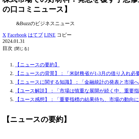
の口コミニュース】
&Buzzのビジネスニュース
X
Facebook
はてブ
LINE
コピー
2024.01.31
目次
【ニュースの要約】
【ニュースの背景】：「米財務省が1-3月の借り入れ必
【ニュースに関する知識】：「金融統計の発表と市場へ
【ユース解説】：「市場は慎重な展開が続く中、重要指
【ユース感想】：「重要指標の結果待ち、市場の動向に
【ニュースの要約】