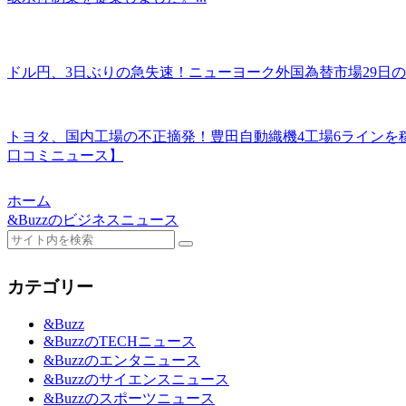
ドル円、3日ぶりの急失速！ニューヨーク外国為替市場29日の
トヨタ、国内工場の不正摘発！豊田自動織機4工場6ラインを稼
口コミニュース】
ホーム
&Buzzのビジネスニュース
カテゴリー
&Buzz
&BuzzのTECHニュース
&Buzzのエンタニュース
&Buzzのサイエンスニュース
&Buzzのスポーツニュース