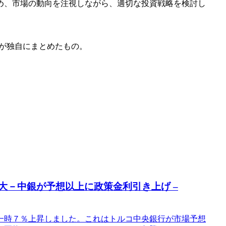
め、市場の動向を注視しながら、適切な投資戦略を検討し
が独自にまとめたもの。
拡大－中銀が予想以上に政策金利引き上げ –
一時７％上昇しました。これはトルコ中央銀行が市場予想