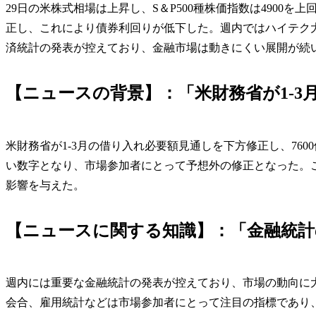
29日の米株式相場は上昇し、S＆P500種株価指数は4900を
正し、これにより債券利回りが低下した。週内ではハイテク大
済統計の発表が控えており、金融市場は動きにくい展開が続
【ニュースの背景】：「米財務省が1-
米財務省が1-3月の借り入れ必要額見通しを下方修正し、760
い数字となり、市場参加者にとって予想外の修正となった。
影響を与えた。
【ニュースに関する知識】：「金融統計
週内には重要な金融統計の発表が控えており、市場の動向に大
会合、雇用統計などは市場参加者にとって注目の指標であり