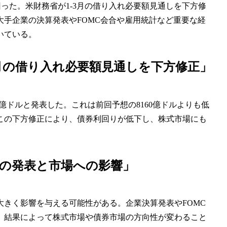
上回った。米財務省が1-3月の借り入れ必要額見通しを下方修
手企業の決算発表やFOMC会合や雇用統計など重要な経
いている。
3月の借り入れ必要額見通しを下方修正」
0億ドルと発表した。これは前回予想の8160億ドルよりも低
この下方修正により、債券利回りが低下し、株式市場にも
の発表と市場への影響」
きく影響を与える可能性がある。企業決算発表やFOMC
、結果によって株式市場や債券市場の方向性が変わること