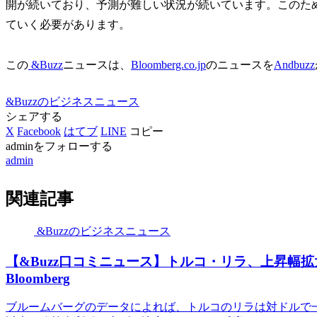
開が続いており、予測が難しい状況が続いています。このた
ていく必要があります。
この
&Buzz
ニュースは、
Bloomberg.co.jp
のニュースを
Andbuzz
&Buzzのビジネスニュース
シェアする
X
Facebook
はてブ
LINE
コピー
adminをフォローする
admin
関連記事
&Buzzのビジネスニュース
【&Buzz口コミニュース】トルコ・リラ、上昇幅
Bloomberg
ブルームバーグのデータによれば、トルコのリラは対ドルで