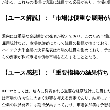
がある。これらの指標に慎重に注目する必要があり、市場の
【ユース解説】：「市場は慎重な展開が
週内には重要な金融統計の発表が控えており、このため市場は
雇用統計など、市場参加者にとって注目の指標が控えており
ハイテク大手企業の決算発表は市場の注目を集めており、予
らの要素が株式市場や債券市場を左右することとなる。
【ユース感想】：「重要指標の結果待ち
&Buzzとしては、週内に発表される重要な経済統計に注目し
は市場の方向性に大きく影響を与える要素であり、結果によ
企業の決算発表には期待が高まっており、市場参加者は予想