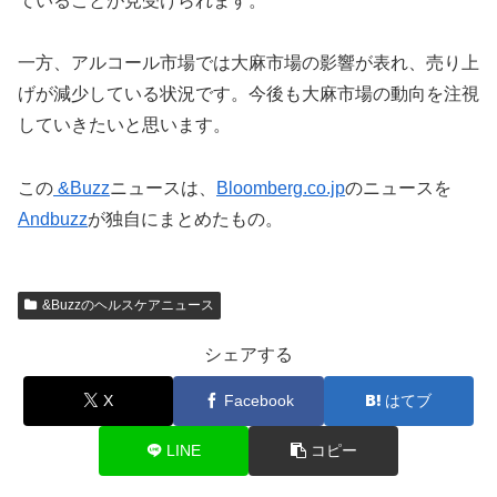
ていることが見受けられます。
一方、アルコール市場では大麻市場の影響が表れ、売り上
げが減少している状況です。今後も大麻市場の動向を注視
していきたいと思います。
この
&Buzz
ニュースは、
Bloomberg.co.jp
のニュースを
Andbuzz
が独自にまとめたもの。
&Buzzのヘルスケアニュース
シェアする
X
Facebook
はてブ
LINE
コピー