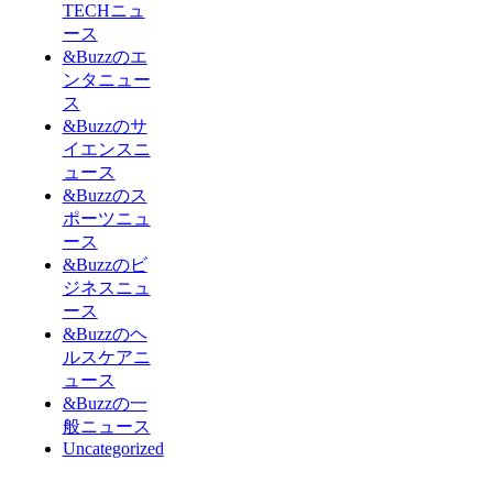
TECHニュ
ース
&Buzzのエ
ンタニュー
ス
&Buzzのサ
イエンスニ
ュース
&Buzzのス
ポーツニュ
ース
&Buzzのビ
ジネスニュ
ース
&Buzzのヘ
ルスケアニ
ュース
&Buzzの一
般ニュース
Uncategorized