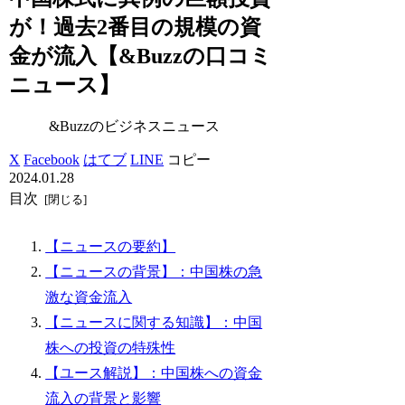
が！過去2番目の規模の資
金が流入【&Buzzの口コミ
ニュース】
&Buzzのビジネスニュース
X
Facebook
はてブ
LINE
コピー
2024.01.28
目次
【ニュースの要約】
【ニュースの背景】：中国株の急
激な資金流入
【ニュースに関する知識】：中国
株への投資の特殊性
【ユース解説】：中国株への資金
流入の背景と影響