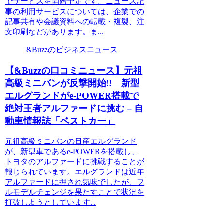
でサービスを開始予定です。ニュース記
事の利用サービスについては、企業での
記事共有や会議資料への転載・複製、注
文印刷などがあります。ま...
&Buzzのビジネスニュース
【&Buzzの口コミニュース】元祖
高級ミニバンが反撃開始!! 新型
エルグランドがe-POWER搭載で
絶対王者アルファードに挑む – 自
動車情報誌「ベストカー」
元祖高級ミニバンの日産エルグランド
が、新型車であるe-POWERを搭載し、
トヨタのアルファードに挑戦することが
報じられています。エルグランドは近年
アルファードに押され気味でしたが、フ
ルモデルチェンジを果たすことで状況を
打破しようとしています...