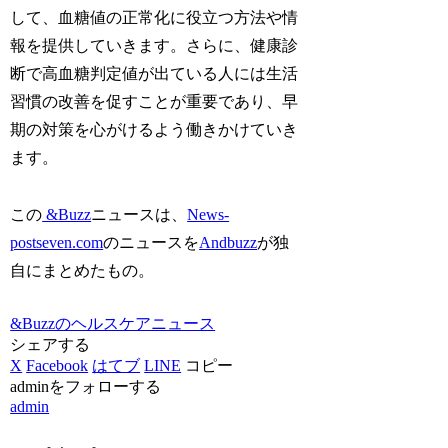
して、血糖値の正常化に役立つ方法や情
報を提供していきます。さらに、健康診
断で高血糖判定値が出ている人には生活
習慣の改善を促すことが重要であり、早
期の対策を心がけるよう働きかけていき
ます。
この
&Buzz
ニュースは、
News-
postseven.com
のニュースを
Andbuzz
が独
自にまとめたもの。
&Buzzのヘルスケアニュース
シェアする
X
Facebook
はてブ
LINE
コピー
adminをフォローする
admin