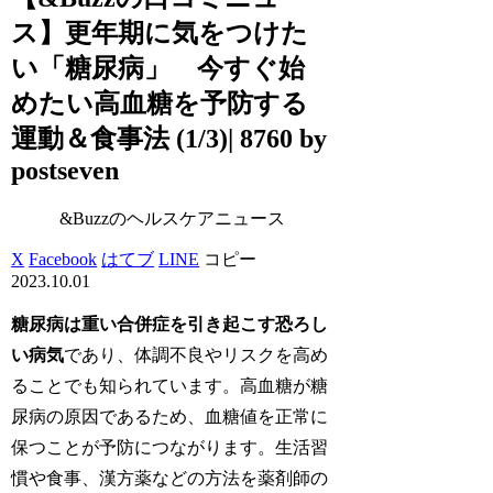
ス】更年期に気をつけた
い「糖尿病」 今すぐ始
めたい高血糖を予防する
運動＆食事法 (1/3)| 8760 by
postseven
&Buzzのヘルスケアニュース
X
Facebook
はてブ
LINE
コピー
2023.10.01
糖尿病は重い合併症を引き起こす恐ろし
い病気
であり、体調不良やリスクを高め
ることでも知られています。高血糖が糖
尿病の原因であるため、血糖値を正常に
保つことが予防につながります。生活習
慣や食事、漢方薬などの方法を薬剤師の