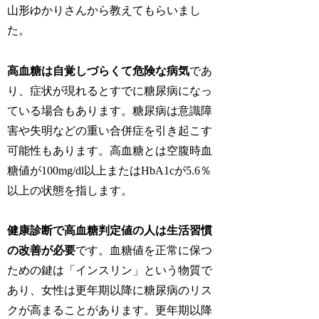
山形ゆかりさんから教えてもらいまし
た。
高血糖は自覚しづらくて危険な病気
であ
り、症状が現れるとすでに糖尿病になっ
ている場合もあります。糖尿病は意識障
害や失明などの重い合併症を引き起こす
可能性もあります。高血糖とは空腹時血
糖値が100mg/dl以上またはHbA1cが5.6％
以上の状態を指します。
健康診断で高血糖判定値の人は生活習慣
の改善が必要
です。血糖値を正常に保つ
ための鍵は「インスリン」という物質で
あり、女性は更年期以降に糖尿病のリス
クが高まることがあります。更年期以降