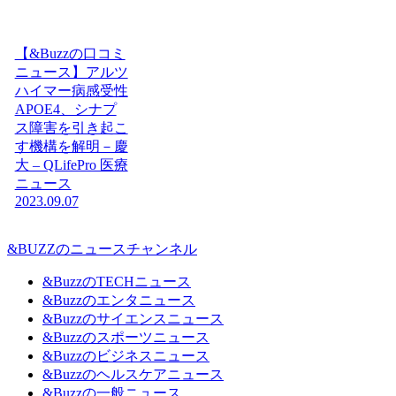
【&Buzzの口コミ
ニュース】アルツ
ハイマー病感受性
APOE4、シナプ
ス障害を引き起こ
す機構を解明－慶
大 – QLifePro 医療
ニュース
2023.09.07
&BUZZのニュースチャンネル
&BuzzのTECHニュース
&Buzzのエンタニュース
&Buzzのサイエンスニュース
&Buzzのスポーツニュース
&Buzzのビジネスニュース
&Buzzのヘルスケアニュース
&Buzzの一般ニュース