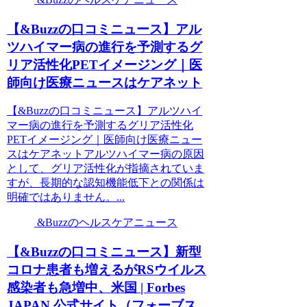
【&Buzzの口コミニュース】アル
ツハイマー病の進行を予測するグ
リア活性化PETイメージング｜医
師向け医療ニュースはケアネット
【&Buzzの口コミニュース】アルツハイ
マー病の進行を予測するグリア活性化
PETイメージング｜医師向け医療ニュー
スはケアネットアルツハイマー病の原因
として、グリア活性化が指摘されていま
すが、長期的な認知機能低下との関係は
明確ではありません。...
&Buzzのヘルスケアニュース
【&Buzzの口コミニュース】新型
コロナ患者も増えるがRSウイルス
感染者も急増中、米国 | Forbes
JAPAN 公式サイト（フォーブス