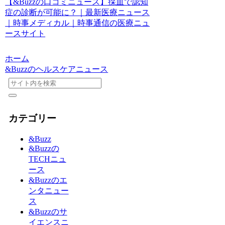
【&Buzzの口コミニュース】採血で認知
症の診断が可能に？｜最新医療ニュース
｜時事メディカル｜時事通信の医療ニュ
ースサイト
ホーム
&Buzzのヘルスケアニュース
カテゴリー
&Buzz
&Buzzの
TECHニュ
ース
&Buzzのエ
ンタニュー
ス
&Buzzのサ
イエンスニ