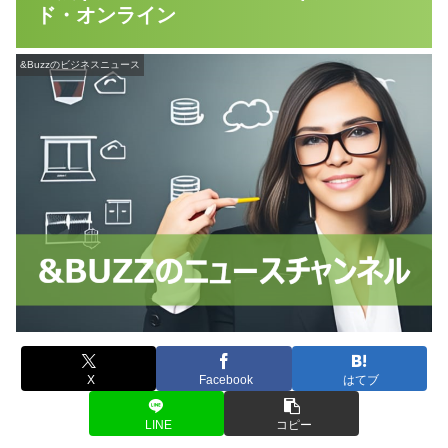
ド・オンライン
&Buzzのビジネスニュース
X
Facebook
はてブ
LINE
コピー