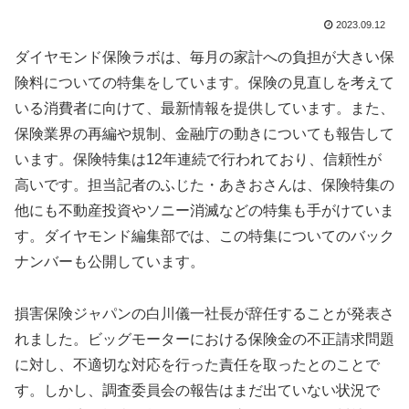
2023.09.12
ダイヤモンド保険ラボは、毎月の家計への負担が大きい保
険料についての特集をしています。保険の見直しを考えて
いる消費者に向けて、最新情報を提供しています。また、
保険業界の再編や規制、金融庁の動きについても報告して
います。保険特集は12年連続で行われており、信頼性が
高いです。担当記者のふじた・あきおさんは、保険特集の
他にも不動産投資やソニー消滅などの特集も手がけていま
す。ダイヤモンド編集部では、この特集についてのバック
ナンバーも公開しています。
損害保険ジャパンの白川儀一社長が辞任することが発表さ
れました。ビッグモーターにおける保険金の不正請求問題
に対し、不適切な対応を行った責任を取ったとのことで
す。しかし、調査委員会の報告はまだ出ていない状況で