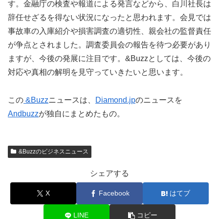
す。金融庁の検査や報道による発言などから、白川社長は
辞任せざるを得ない状況になったと思われます。会見では
事故車の入庫紹介や損害調査の適切性、親会社の監督責任
が争点とされました。調査委員会の報告を待つ必要があり
ますが、今後の発展に注目です。&Buzzとしては、今後の
対応や真相の解明を見守っていきたいと思います。
この
&Buzz
ニュースは、
Diamond.jp
のニュースを
Andbuzz
が独自にまとめたもの。
&Buzzのビジネスニュース
シェアする
X
Facebook
はてブ
LINE
コピー