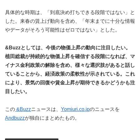
具体的な時期は、「到底決め打ちできる段階ではない」と
した。来春の賃上げ動向を含め、「年末までに十分な情報
やデータがそろう可能性はゼロではない」とした。
&Buzzとしては、今後の物価上昇の動向に注目したい。
植田総裁が持続的な物価上昇を確信する段階になれば、マ
イナス金利政策の解除を含め、様々な選択肢があると話し
ていることから、経済政策の柔軟性が示されている。これ
により、景気の回復や賃金上昇が期待できるかどうかも注
目したい。
この
&Buzz
ニュースは、
Yomiuri.co.jp
のニュースを
Andbuzz
が独自にまとめたもの。