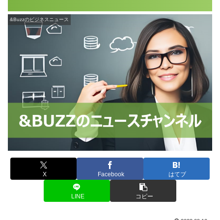
&Buzzのビジネスニュース
X
Facebook
はてブ
LINE
コピー