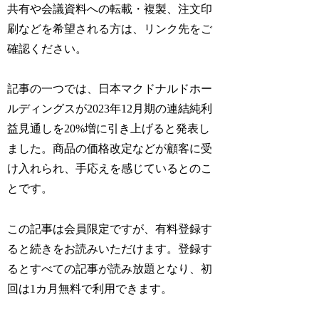
共有や会議資料への転載・複製、注文印
刷などを希望される方は、リンク先をご
確認ください。
記事の一つでは、日本マクドナルドホー
ルディングスが2023年12月期の連結純利
益見通しを20%増に引き上げると発表し
ました。商品の価格改定などが顧客に受
け入れられ、手応えを感じているとのこ
とです。
この記事は会員限定ですが、有料登録す
ると続きをお読みいただけます。登録す
るとすべての記事が読み放題となり、初
回は1カ月無料で利用できます。