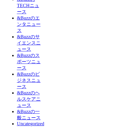
TECHニュ
ース
&Buzzのエ
ンタニュー
ス
&Buzzのサ
イエンスニ
ュース
&Buzzのス
ポーツニュ
ース
&Buzzのビ
ジネスニュ
ース
&Buzzのヘ
ルスケアニ
ュース
&Buzzの一
般ニュース
Uncategorized