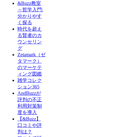
&Buzz教室
～哲学入門:
分かりやす
く探る
時代を超え
る賢者のカ
ウンセリン
グ
Zetamark（ゼ
タマーク）
のマーケテ
ィング図鑑
雑学コレク
ション365
AndBuzzが
評判の不正
利用対策制
度を導入
【&Buzz】
口コミや評
判は？