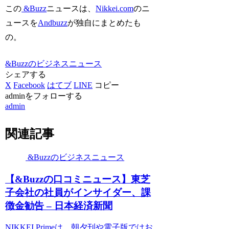
この
&Buzz
ニュースは、
Nikkei.com
のニ
ュースを
Andbuzz
が独自にまとめたも
の。
&Buzzのビジネスニュース
シェアする
X
Facebook
はてブ
LINE
コピー
adminをフォローする
admin
関連記事
&Buzzのビジネスニュース
【&Buzzの口コミニュース】東芝
子会社の社員がインサイダー、課
徴金勧告 – 日本経済新聞
NIKKEI Primeは、朝夕刊や電子版ではお