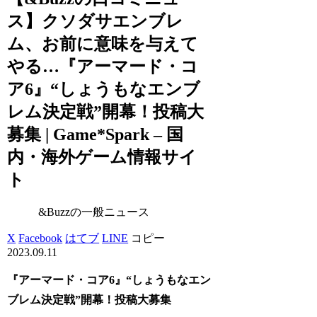
ス】クソダサエンブレ
ム、お前に意味を与えて
やる…『アーマード・コ
ア6』“しょうもなエンブ
レム決定戦”開幕！投稿大
募集 | Game*Spark – 国
内・海外ゲーム情報サイ
ト
&Buzzの一般ニュース
X
Facebook
はてブ
LINE
コピー
2023.09.11
『アーマード・コア6』“しょうもなエン
ブレム決定戦”開幕！投稿大募集