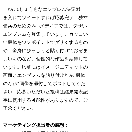
「#AC6しょうもなエンブレム決定戦」
を入れてツイートすれば応募完了！独立
傭兵のためのWebメディアでは、ダサい
エンブレムを募集しています。カッコい
い機体をワンポイントでダサくするもの
や、全身にびっしりと貼り付けておぞま
しいものなど、個性的な作品を期待して
います。応募にはイメージエディットの
画面とエンブレムを貼り付けたAC機体
の2点の画像を添付してポストしてくだ
さい。応募いただいた投稿は結果発表記
事に使用する可能性がありますので、ご
了承ください。
マーケティング担当者の感想：