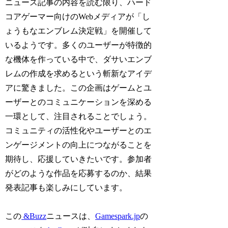
ニュース記事の内容を読む限り、ハード
コアゲーマー向けのWebメディアが「し
ょうもなエンブレム決定戦」を開催して
いるようです。多くのユーザーが特徴的
な機体を作っている中で、ダサいエンブ
レムの作成を求めるという斬新なアイデ
アに驚きました。この企画はゲームとユ
ーザーとのコミュニケーションを深める
一環として、注目されることでしょう。
コミュニティの活性化やユーザーとのエ
ンゲージメントの向上につながることを
期待し、応援していきたいです。参加者
がどのような作品を応募するのか、結果
発表記事も楽しみにしています。
この
&Buzz
ニュースは、
Gamespark.jp
の