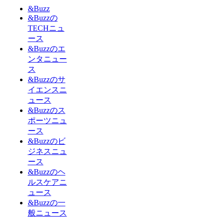
&Buzz
&Buzzの
TECHニュ
ース
&Buzzのエ
ンタニュー
ス
&Buzzのサ
イエンスニ
ュース
&Buzzのス
ポーツニュ
ース
&Buzzのビ
ジネスニュ
ース
&Buzzのヘ
ルスケアニ
ュース
&Buzzの一
般ニュース