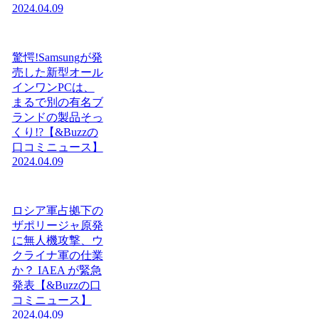
2024.04.09
驚愕!Samsungが発
売した新型オール
インワンPCは、
まるで別の有名ブ
ランドの製品そっ
くり!?【&Buzzの
口コミニュース】
2024.04.09
ロシア軍占拠下の
ザポリージャ原発
に無人機攻撃、ウ
クライナ軍の仕業
か？ IAEA が緊急
発表【&Buzzの口
コミニュース】
2024.04.09