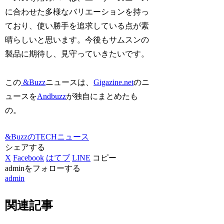
に合わせた多様なバリエーションを持っ
ており、使い勝手を追求している点が素
晴らしいと思います。今後もサムスンの
製品に期待し、見守っていきたいです。
この
&Buzz
ニュースは、
Gigazine.net
のニ
ュースを
Andbuzz
が独自にまとめたも
の。
&BuzzのTECHニュース
シェアする
X
Facebook
はてブ
LINE
コピー
adminをフォローする
admin
関連記事