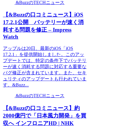
&BuzzのTECHニュース
【&Buzzの口コミニュース】iOS
17.2.1公開 バッテリーが速く消
耗する問題を修正 – Impress
Watch
アップルは20日、最新のiOS「iOS
17.2.1」を提供開始しました。このアッ
プデートでは、特定の条件下でバッテリ
ーが速く消耗する問題に対応する重要な
バグ修正が含まれています。また、セキ
ュリティのアップデートも行われていま
す。&Buzz...
&BuzzのTECHニュース
【&Buzzの口コミニュース】約
2000億円で「日本風力開発」を買
収へ インフロニアHD | NHK