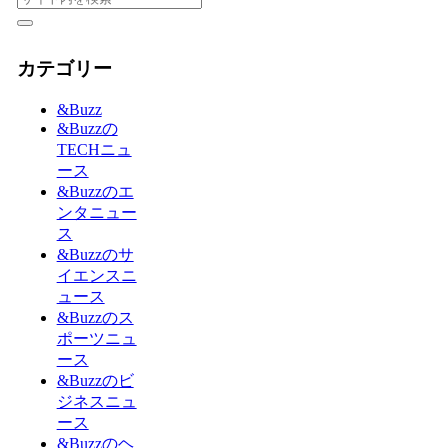
カテゴリー
&Buzz
&Buzzの
TECHニュ
ース
&Buzzのエ
ンタニュー
ス
&Buzzのサ
イエンスニ
ュース
&Buzzのス
ポーツニュ
ース
&Buzzのビ
ジネスニュ
ース
&Buzzのヘ