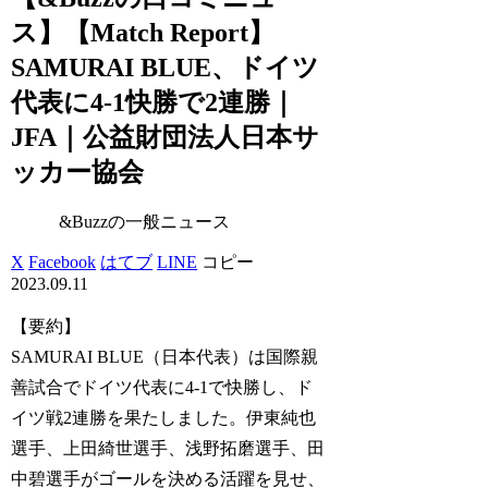
ス】【Match Report】
SAMURAI BLUE、ドイツ
代表に4-1快勝で2連勝｜
JFA｜公益財団法人日本サ
ッカー協会
&Buzzの一般ニュース
X
Facebook
はてブ
LINE
コピー
2023.09.11
【要約】
SAMURAI BLUE（日本代表）は国際親
善試合でドイツ代表に4-1で快勝し、ド
イツ戦2連勝を果たしました。伊東純也
選手、上田綺世選手、浅野拓磨選手、田
中碧選手がゴールを決める活躍を見せ、