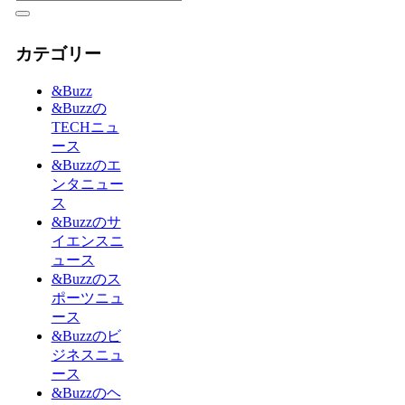
カテゴリー
&Buzz
&Buzzの
TECHニュ
ース
&Buzzのエ
ンタニュー
ス
&Buzzのサ
イエンスニ
ュース
&Buzzのス
ポーツニュ
ース
&Buzzのビ
ジネスニュ
ース
&Buzzのヘ