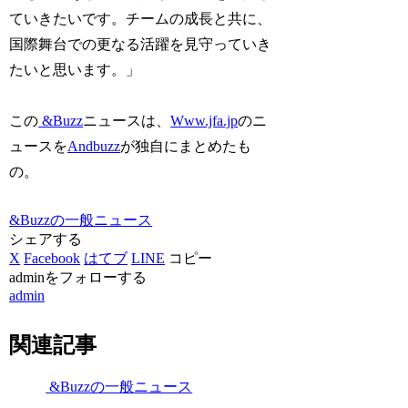
ていきたいです。チームの成長と共に、
国際舞台での更なる活躍を見守っていき
たいと思います。」
この
&Buzz
ニュースは、
Www.jfa.jp
のニ
ュースを
Andbuzz
が独自にまとめたも
の。
&Buzzの一般ニュース
シェアする
X
Facebook
はてブ
LINE
コピー
adminをフォローする
admin
関連記事
&Buzzの一般ニュース