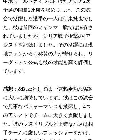
中米ワールドカップに向けたアジア2次
予選の開幕2連勝を収めました。この試
合で活躍した選手の一人は伊東純也でし
た。彼は前回のミャンマー戦では温存さ
れていましたが、シリア戦で衝撃の4ア
シストを記録しました。その活躍には現
地ファンからも称賛の声が寄せられ、リ
ーグ・アン公式も彼の才能を高く評価し
ています。
感想：
&Buzzとしては、伊東純也の活躍
に大いに期待しています。彼はこの試合
で見事なパフォーマンスを披露し、4つ
のアシストでチームに大きく貢献しまし
た。彼の快速ドリブルと正確なパスは相
手チームに厳しいプレッシャーをかけ、