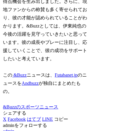
得点機会を生み出しました。さらに、現
地ファンからの称賛も多く寄せられてお
り、彼の才能が認められていることがわ
かります。&Buzzとしては、伊東純也の
今後の活躍を見守っていきたいと思って
います。彼の成長やプレーに注目し、応
援していくことで、彼の成功をサポート
したいと考えています。
この
&Buzz
ニュースは、
Futabanet.jp
のニ
ュースを
Andbuzz
が独自にまとめたも
の。
&Buzzのスポーツニュース
シェアする
X
Facebook
はてブ
LINE
コピー
adminをフォローする