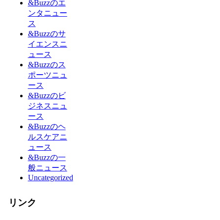
&Buzzのエ
ンタニュー
ス
&Buzzのサ
イエンスニ
ュース
&Buzzのス
ポーツニュ
ース
&Buzzのビ
ジネスニュ
ース
&Buzzのヘ
ルスケアニ
ュース
&Buzzの一
般ニュース
Uncategorized
リンク