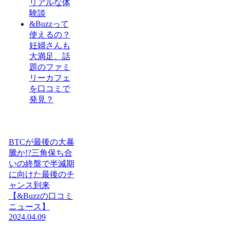
リアルな体
験談
&Buzzって
使えるの？
妊婦さんも
大満足、話
題のファミ
リーカフェ
を口コミで
発見？
BTCが最後の大暴
騰か!?三角保ち合
いの終盤で半減期
に向けた最後のチ
ャンス到来
【&Buzzの口コミ
ニュース】
2024.04.09