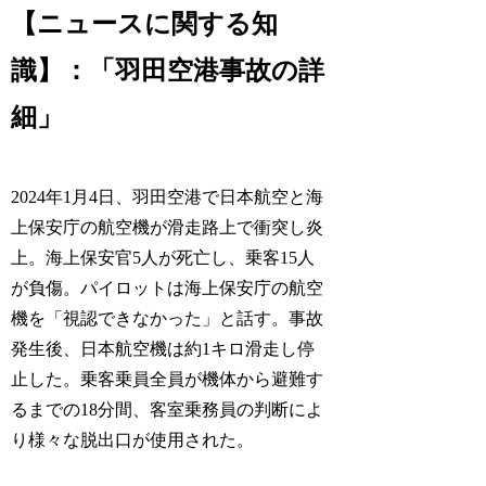
【ニュースに関する知
識】：「羽田空港事故の詳
細」
2024年1月4日、羽田空港で日本航空と海
上保安庁の航空機が滑走路上で衝突し炎
上。海上保安官5人が死亡し、乗客15人
が負傷。パイロットは海上保安庁の航空
機を「視認できなかった」と話す。事故
発生後、日本航空機は約1キロ滑走し停
止した。乗客乗員全員が機体から避難す
るまでの18分間、客室乗務員の判断によ
り様々な脱出口が使用された。