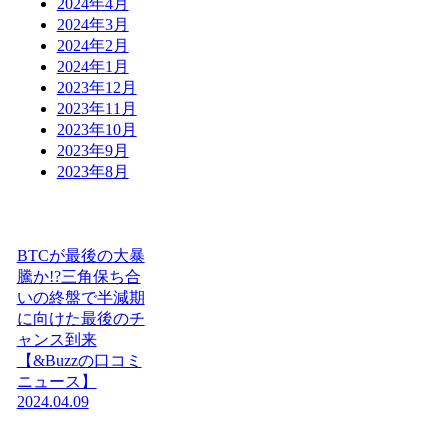
2024年4月
2024年3月
2024年2月
2024年1月
2023年12月
2023年11月
2023年10月
2023年9月
2023年8月
BTCが最後の大暴
騰か!?三角保ち合
いの終盤で半減期
に向けた最後のチ
ャンス到来
【&Buzzの口コミ
ニュース】
2024.04.09