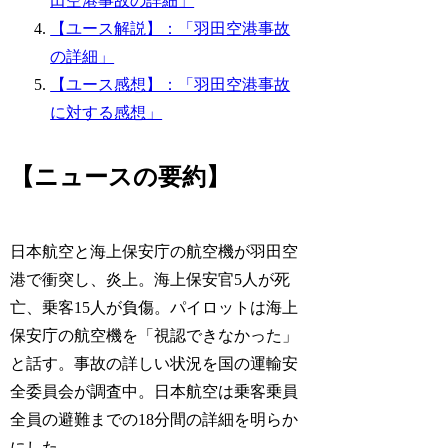
田空港事故の詳細」
【ユース解説】：「羽田空港事故
の詳細」
【ユース感想】：「羽田空港事故
に対する感想」
【ニュースの要約】
日本航空と海上保安庁の航空機が羽田空
港で衝突し、炎上。海上保安官5人が死
亡、乗客15人が負傷。パイロットは海上
保安庁の航空機を「視認できなかった」
と話す。事故の詳しい状況を国の運輸安
全委員会が調査中。日本航空は乗客乗員
全員の避難までの18分間の詳細を明らか
にした。