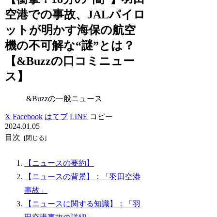
空港での事故、JALパイロ
ットが明かす海保の航空
機の不可解な“謎”とは？
【&Buzzの口コミニュー
ス】
&Buzzの一般ニュース
X
Facebook
はてブ
LINE
コピー
2024.01.05
目次
【ニュースの要約】
【ニュースの背景】：「羽田空港
事故」
【ニュースに関する知識】：「羽