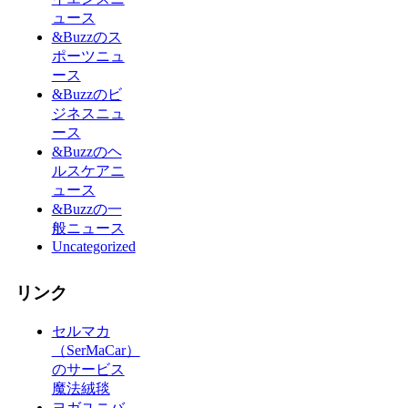
ュース
&Buzzのス
ポーツニュ
ース
&Buzzのビ
ジネスニュ
ース
&Buzzのヘ
ルスケアニ
ュース
&Buzzの一
般ニュース
Uncategorized
リンク
セルマカ
（SerMaCar）
のサービス
魔法絨毯
ヨガユニバ