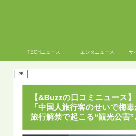
TECHニュース
エンタニュース
サ
PR
【&Buzzの口コミニュース
「中国人旅行客のせいで梅毒
旅行解禁で起こる“観光公害”と