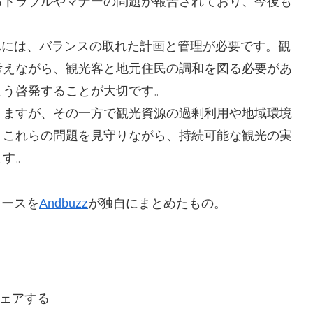
るトラブルやマナーの問題が報告されており、今後も
入れには、バランスの取れた計画と管理が必要です。観
考えながら、観光客と地元住民の調和を図る必要があ
よう啓発することが大切です。
りますが、その一方で観光資源の過剰利用や地域環境
。これらの問題を見守りながら、持続可能な観光の実
ます。
ュースを
Andbuzz
が独自にまとめたもの。
ェアする