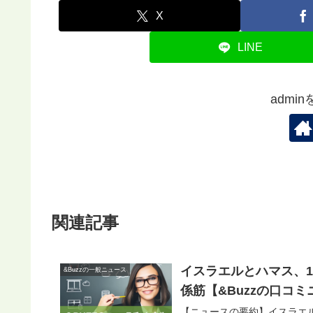
X
LINE
admi
関連記事
イスラエルとハマス、
&Buzzの一般ニュース
係筋【&Buzzの口コ
【ニュースの要約】イスラエ