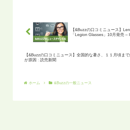
【&Buzzの口コミニュース】L
「Legion Glasses」10月発売 – 
【&Buzzの口コミニュース】全国的な暑さ、１１月頃ま
が原因 : 読売新聞
ホーム
&Buzzの一般ニュース