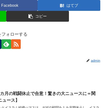
Facebook
はてブ
コピー
nをフォローする
admin
1カ月の戦闘休止で合意！驚きの大ニュースに＝関
ミニュース】
ルとイスラム組織ハマスは、ガザの戦闘を１カ月間休止し、イスラ