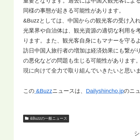
重要となります。過去には中国人観光客によ
同様の事態が起きる可能性があります。
&Buzzとしては、中国からの観光客の受け
光業界や自治体は、観光資源の適切な利用を
ります。また、観光客自身にもマナーを守る
訪日中国人旅行者の増加は経済効果にも繋が
の悪化などの問題も生じる可能性があります
現に向けて全力で取り組んでいきたいと思い
この
&Buzz
ニュースは、
Dailyshincho.jp
のニ
&Buzzの一般ニュース
シ