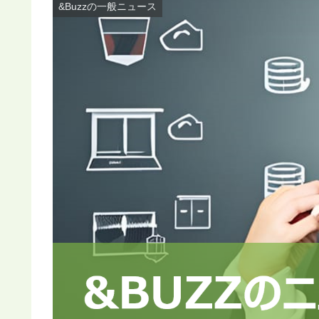
&Buzzの一般ニュース