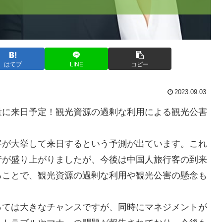
はてブ
LINE
コピー
2023.09.03
量に来日予定！観光資源の過剰な利用による観光公害
客が大挙して来日するという予測が出ています。これ
行が盛り上がりましたが、今後は中国人旅行客の到来
ることで、観光資源の過剰な利用や観光公害の懸念も
っては大きなチャンスですが、同時にマネジメントが