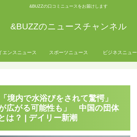
&BUZZの口コミニュースをお届けします
&BUZZのニュースチャンネル
イエンスニュース
スポーツニュース
ビジネスニュー
】「境内で水浴びをされて驚愕」
が広がる可能性も」 中国の団体
は？ | デイリー新潮