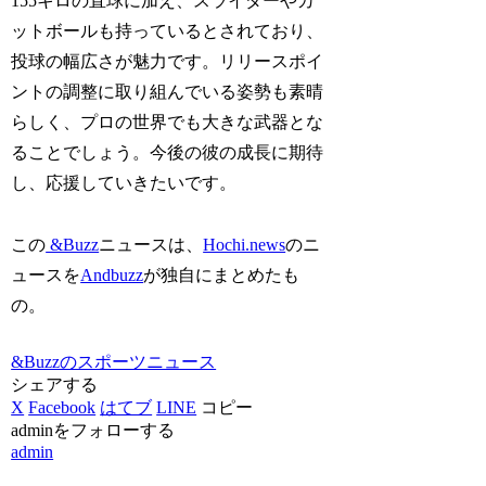
155キロの直球に加え、スライダーやカ
ットボールも持っているとされており、
投球の幅広さが魅力です。リリースポイ
ントの調整に取り組んでいる姿勢も素晴
らしく、プロの世界でも大きな武器とな
ることでしょう。今後の彼の成長に期待
し、応援していきたいです。
この
&Buzz
ニュースは、
Hochi.news
のニ
ュースを
Andbuzz
が独自にまとめたも
の。
&Buzzのスポーツニュース
シェアする
X
Facebook
はてブ
LINE
コピー
adminをフォローする
admin