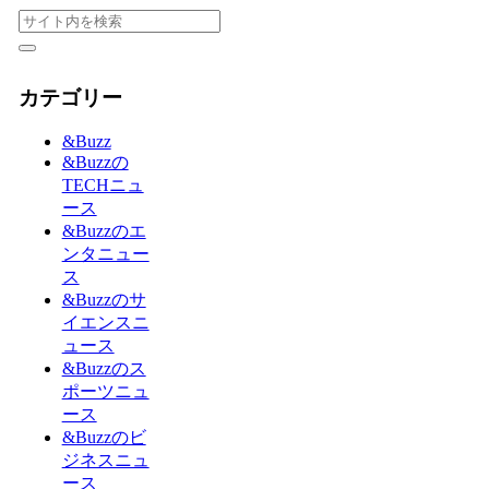
カテゴリー
&Buzz
&Buzzの
TECHニュ
ース
&Buzzのエ
ンタニュー
ス
&Buzzのサ
イエンスニ
ュース
&Buzzのス
ポーツニュ
ース
&Buzzのビ
ジネスニュ
ース