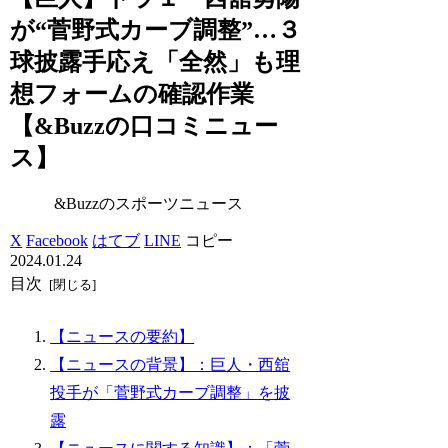
が“菅野式カーブ調整”…３
球披露手応え「全然」も理
想フォームの確認作業
【&Buzzの口コミニュー
ス】
&Buzzのスポーツニュース
X
Facebook
はてブ
LINE
コピー
2024.01.24
目次
【ニュースの要約】
【ニュースの背景】：巨人・西舘
投手が「菅野式カーブ調整」を披
露