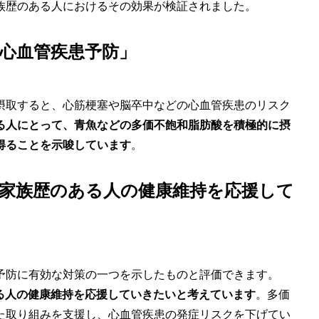
族歴のある人におけるその効果が検証されました。
心血管疾患予防」
摂取すると、心筋梗塞や脳卒中などの心血管疾患のリスク
る人にとって、青魚などの多価不飽和脂肪酸を積極的に摂
得ることを示唆しています
。
、家族歴のある人の健康維持を応援して
予防に有効な対策の一つを示したものと評価できます。
ある人の健康維持を応援していきたいと考えています
。多価
た取り組みを支援し、心血管疾患の発症リスクを下げてい