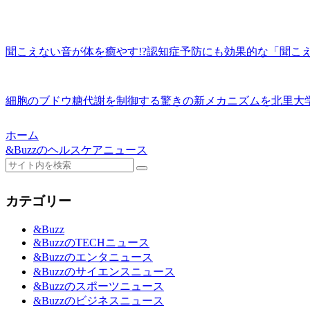
聞こえない音が体を癒やす!?認知症予防にも効果的な「聞こえ
細胞のブドウ糖代謝を制御する驚きの新メカニズムを北里大学
ホーム
&Buzzのヘルスケアニュース
カテゴリー
&Buzz
&BuzzのTECHニュース
&Buzzのエンタニュース
&Buzzのサイエンスニュース
&Buzzのスポーツニュース
&Buzzのビジネスニュース