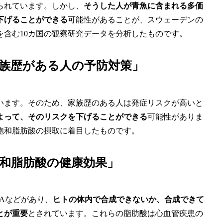
られています。しかし、
そうした人が青魚に含まれる多価
下げることができる
可能性があることが、スウェーデンの
含む10カ国の観察研究データを分析したものです。
族歴がある人の予防対策」
います。そのため、家族歴のある人は発症リスクが高いと
よって、そのリスクを下げることができる
可能性がありま
飽和脂肪酸の摂取に着目したものです。
和脂肪酸の健康効果」
Aなどがあり、
ヒトの体内で合成できないか、合成できて
とが重要
とされています。これらの脂肪酸は心血管疾患の