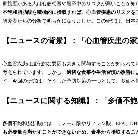
家族歴がある人は心筋梗塞や脳卒中のリスクが高いことが知
不飽和脂肪酸を積極的に摂取すれば、心血管疾患のリスクを
研究者たちの分析で明らかになりました。この研究は、日本を
【ニュースの背景】：「心血管疾患の家
心血管疾患は遺伝的な要因も大きく関与することが知られて
考えられています。しかし、
適切な食事や生活習慣の改善に
す。今回の研究は、そうした予防対策の一つとして、多価不
【ニュースに関する知識】：「多価不飽
多価不飽和脂肪酸には、リノール酸やリノレン酸、EPA、DH
も必要量を満たすことができないため、食事から摂取するこ