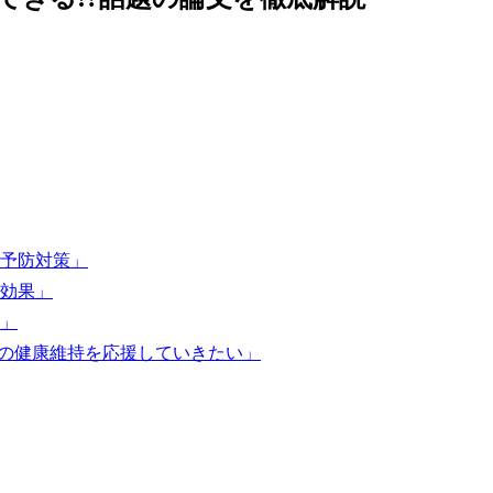
予防対策」
効果」
」
人の健康維持を応援していきたい」