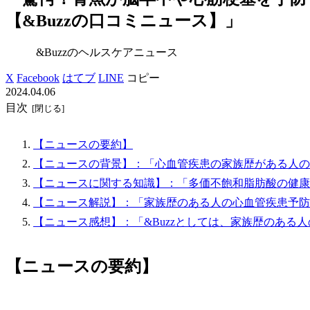
【&Buzzの口コミニュース】」
&Buzzのヘルスケアニュース
X
Facebook
はてブ
LINE
コピー
2024.04.06
目次
【ニュースの要約】
【ニュースの背景】：「心血管疾患の家族歴がある人の
【ニュースに関する知識】：「多価不飽和脂肪酸の健康
【ニュース解説】：「家族歴のある人の心血管疾患予防
【ニュース感想】：「&Buzzとしては、家族歴のある
【ニュースの要約】