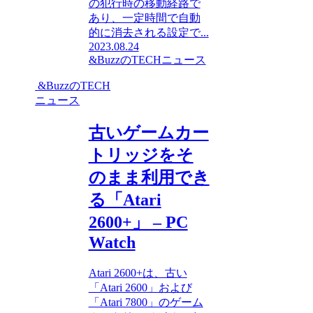
の犯行時の移動経路で
あり、一定時間で自動
的に消去される設定で...
2023.08.24
&BuzzのTECHニュース
&BuzzのTECH
ニュース
古いゲームカー
トリッジをそ
のまま利用でき
る「Atari
2600+」 – PC
Watch
Atari 2600+は、古い
「Atari 2600」および
「Atari 7800」のゲーム