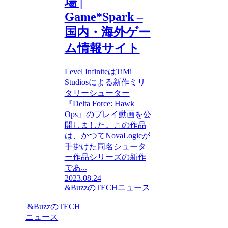
場 |
Game*Spark –
国内・海外ゲー
ム情報サイト
Level InfiniteはTiMi
Studiosによる新作ミリ
タリーシューター
『Delta Force: Hawk
Ops』のプレイ動画を公
開しました。この作品
は、かつてNovaLogicが
手掛けた同名シュータ
ー作品シリーズの新作
であ...
2023.08.24
&BuzzのTECHニュース
&BuzzのTECH
ニュース