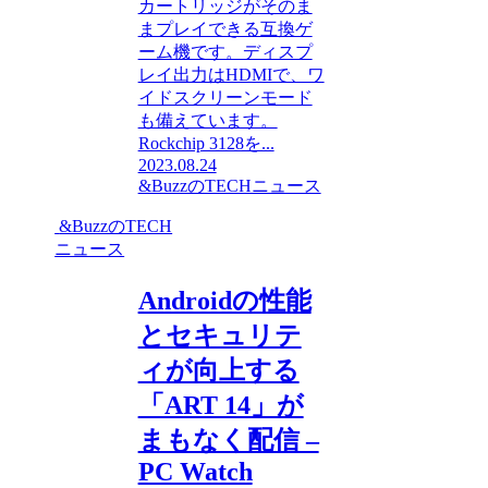
カートリッジがそのま
まプレイできる互換ゲ
ーム機です。ディスプ
レイ出力はHDMIで、ワ
イドスクリーンモード
も備えています。
Rockchip 3128を...
2023.08.24
&BuzzのTECHニュース
&BuzzのTECH
ニュース
Androidの性能
とセキュリテ
ィが向上する
「ART 14」が
まもなく配信 –
PC Watch