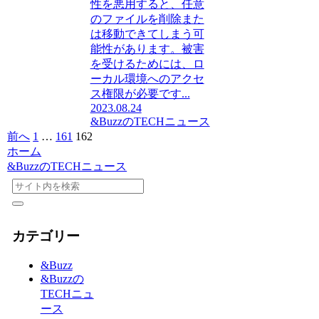
性を悪用すると、任意
のファイルを削除また
は移動できてしまう可
能性があります。被害
を受けるためには、ロ
ーカル環境へのアクセ
ス権限が必要です...
2023.08.24
&BuzzのTECHニュース
前へ
1
…
161
162
ホーム
&BuzzのTECHニュース
カテゴリー
&Buzz
&Buzzの
TECHニュ
ース