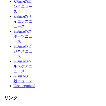
&Buzzのエ
ンタニュー
ス
&Buzzのサ
イエンスニ
ュース
&Buzzのス
ポーツニュ
ース
&Buzzのビ
ジネスニュ
ース
&Buzzのヘ
ルスケアニ
ュース
&Buzzの一
般ニュース
Uncategorized
リンク