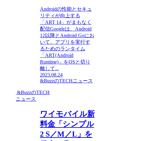
Androidの性能とセキュ
リティが向上する
「ART 14」がまもなく
配信Googleは、Android
12以降とAndroid Goにお
いて、アプリを実行す
るためのランタイム
「ART(Android
Runtime)」をOSと切り
離して...
2023.08.24
&BuzzのTECHニュース
&BuzzのTECH
ニュース
ワイモバイル新
料金「シンプル
2 S／M／L」を