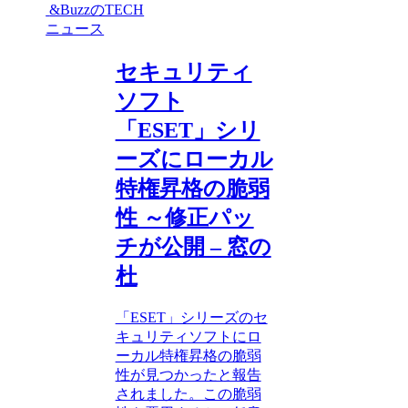
&BuzzのTECH
ニュース
セキュリティ
ソフト
「ESET」シリ
ーズにローカル
特権昇格の脆弱
性 ～修正パッ
チが公開 – 窓の
杜
「ESET」シリーズのセ
キュリティソフトにロ
ーカル特権昇格の脆弱
性が見つかったと報告
されました。この脆弱