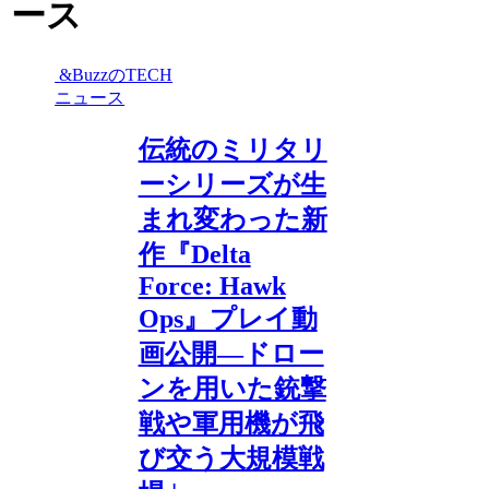
ース
&BuzzのTECH
ニュース
伝統のミリタリ
ーシリーズが生
まれ変わった新
作『Delta
Force: Hawk
Ops』プレイ動
画公開―ドロー
ンを用いた銃撃
戦や軍用機が飛
び交う大規模戦