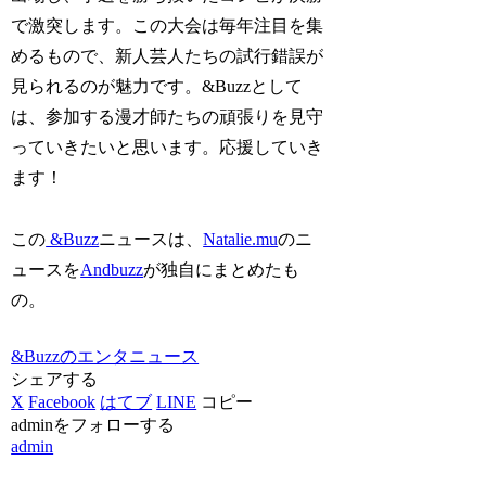
で激突します。この大会は毎年注目を集
めるもので、新人芸人たちの試行錯誤が
見られるのが魅力です。&Buzzとして
は、参加する漫才師たちの頑張りを見守
っていきたいと思います。応援していき
ます！
この
&Buzz
ニュースは、
Natalie.mu
のニ
ュースを
Andbuzz
が独自にまとめたも
の。
&Buzzのエンタニュース
シェアする
X
Facebook
はてブ
LINE
コピー
adminをフォローする
admin