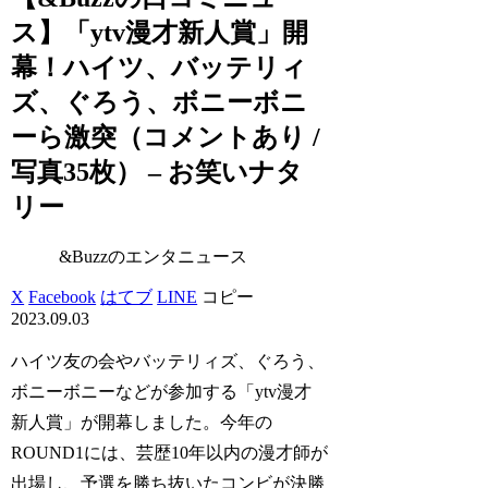
ス】「ytv漫才新人賞」開
幕！ハイツ、バッテリィ
ズ、ぐろう、ボニーボニ
ーら激突（コメントあり /
写真35枚） – お笑いナタ
リー
&Buzzのエンタニュース
X
Facebook
はてブ
LINE
コピー
2023.09.03
ハイツ友の会やバッテリィズ、ぐろう、
ボニーボニーなどが参加する「ytv漫才
新人賞」が開幕しました。今年の
ROUND1には、芸歴10年以内の漫才師が
出場し、予選を勝ち抜いたコンビが決勝