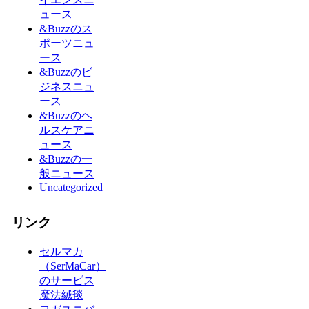
ュース
&Buzzのス
ポーツニュ
ース
&Buzzのビ
ジネスニュ
ース
&Buzzのヘ
ルスケアニ
ュース
&Buzzの一
般ニュース
Uncategorized
リンク
セルマカ
（SerMaCar）
のサービス
魔法絨毯