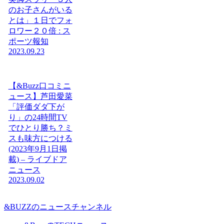
のお子さんがいる
とは」１日でフォ
ロワー２０倍 : ス
ポーツ報知
2023.09.23
【&Buzz口コミニ
ュース】芦田愛菜
「評価ダダ下が
り」の24時間TV
でひとり勝ち？ミ
スも味方につける
(2023年9月1日掲
載) – ライブドア
ニュース
2023.09.02
&BUZZのニュースチャンネル