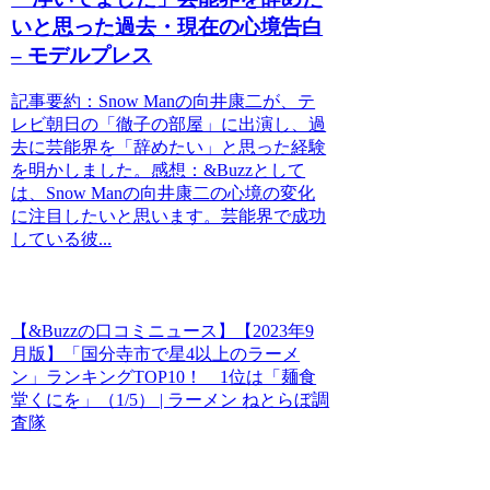
いと思った過去・現在の心境告白
– モデルプレス
記事要約：Snow Manの向井康二が、テ
レビ朝日の「徹子の部屋」に出演し、過
去に芸能界を「辞めたい」と思った経験
を明かしました。感想：&Buzzとして
は、Snow Manの向井康二の心境の変化
に注目したいと思います。芸能界で成功
している彼...
【&Buzzの口コミニュース】【2023年9
月版】「国分寺市で星4以上のラーメ
ン」ランキングTOP10！ 1位は「麺食
堂くにを」（1/5） | ラーメン ねとらぼ調
査隊