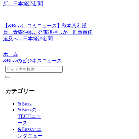
所 – 日本経済新聞
【&Buzz口コミニュース】秋本真利議
員、青森沖風力発電後押しか 刑事責任
追及へ – 日本経済新聞
ホーム
&Buzzのビジネスニュース
カテゴリー
&Buzz
&Buzzの
TECHニュ
ース
&Buzzのエ
ンタニュー