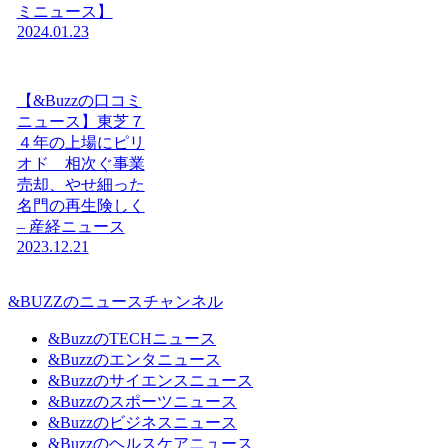
ミニュース】
2024.01.23
【&Buzzの口コミ
ニュース】東芝７
４年の上場にピリ
オド 相次ぐ事業
売却、やせ細った
名門の再生険しく
– 産経ニュース
2023.12.21
&BUZZのニュースチャンネル
&BuzzのTECHニュース
&Buzzのエンタニュース
&Buzzのサイエンスニュース
&Buzzのスポーツニュース
&Buzzのビジネスニュース
&Buzzのヘルスケアニュース