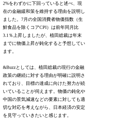
2%をわずかに下回っていると述べ、現
在の金融緩和策を維持する理由を説明し
ました。7月の全国消費者物価指数（生
鮮食品を除くコアCPI）は前年同月比
3.1％上昇しましたが、植田総裁は年末
までに物価上昇が鈍化すると予想してい
ます。
&Buzzとしては、植田総裁の現行の金融
政策の継続に対する理由が明確に説明さ
れており、目標の達成に向けた努力が続
いていることが伺えます。物価の鈍化や
中国の景気減速などの要素に対しても適
切な対応を考えながら、日本経済の安定
を見守っていきたいと感じます。