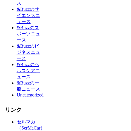
ス
&Buzzのサ
イエンスニ
ュース
&Buzzのス
ポーツニュ
ース
&Buzzのビ
ジネスニュ
ース
&Buzzのヘ
ルスケアニ
ュース
&Buzzの一
般ニュース
Uncategorized
リンク
セルマカ
（SerMaCar）