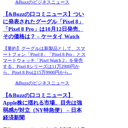
&Buzzのビジネスニュース
【&Buzzの口コミニュース】つい
に発表されたグーグル「Pixel 8」
「Pixel 8 Pro」は10月12日発売、
その価格は？ – ケータイ Watch
【要約】グーグルは新製品として、スマ
ートフォン「Pixel 8」「Pixel 8 Pro」とス
マートウォッチ「Pixel Watch 2」を発売
する。Pixel 8シリーズは11万2900円か
ら、Pixel 8 Proは15万9900円から...
&Buzzのビジネスニュース
【&Buzzの口コミニュース】
Apple株に揺れる市場、目先は強
弱感が対立（NY特急便） – 日本
経済新聞