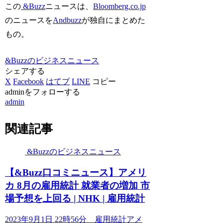
この
&Buzz
ニュースは、
Bloomberg.co.jp
のニュースを
Andbuzz
が独自にまとめた
もの。
&Buzzのビジネスニュース
シェアする
X
Facebook
はてブ
LINE
コピー
adminをフォローする
admin
関連記事
&Buzzのビジネスニュース
【&Buzz口コミニュース】アメリ
カ 8月の雇用統計 就業者の増加 市
場予想を上回る | NHK | 雇用統計
2023年9月1日 22時56分 雇用統計アメ