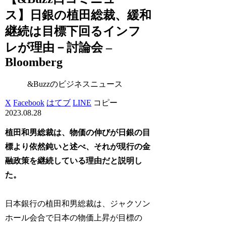
ス】日銀の植田総裁、緩和
継続は目標下回るインフ
レが理由－討論会 –
Bloomberg
&Buzzのビジネスニュース
X
Facebook
はてブ
LINE
コピー
2023.08.28
植田和男総裁は、物価の伸びが日銀の目
標より依然鈍いと述べ、それが現行の金
融政策を継続している理由だと説明し
た。
日本銀行の植田和男総裁は、ジャクソン
ホール会合で日本の物価上昇が目標の