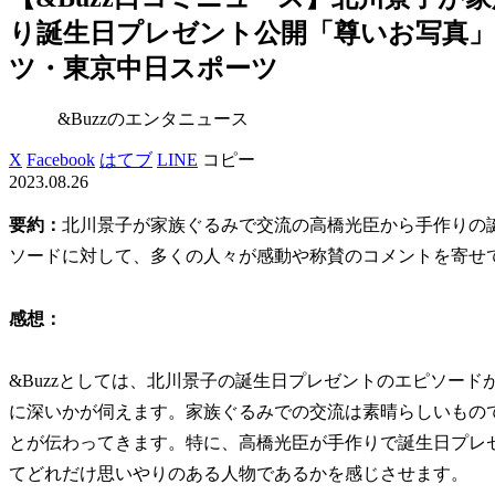
り誕生日プレゼント公開「尊いお写真」
ツ・東京中日スポーツ
&Buzzのエンタニュース
X
Facebook
はてブ
LINE
コピー
2023.08.26
要約：
北川景子が家族ぐるみで交流の高橋光臣から手作りの
ソードに対して、多くの人々が感動や称賛のコメントを寄せ
感想：
&Buzzとしては、北川景子の誕生日プレゼントのエピソー
に深いかが伺えます。家族ぐるみでの交流は素晴らしいもの
とが伝わってきます。特に、高橋光臣が手作りで誕生日プレ
てどれだけ思いやりのある人物であるかを感じさせます。