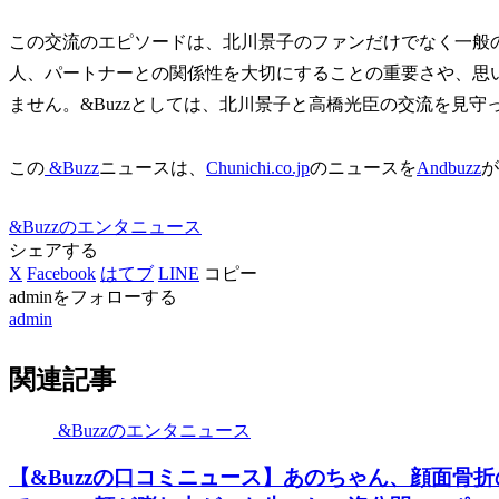
この交流のエピソードは、北川景子のファンだけでなく一般
人、パートナーとの関係性を大切にすることの重要さや、思
ません。&Buzzとしては、北川景子と高橋光臣の交流を見守
この
&Buzz
ニュースは、
Chunichi.co.jp
のニュースを
Andbuzz
が
&Buzzのエンタニュース
シェアする
X
Facebook
はてブ
LINE
コピー
adminをフォローする
admin
関連記事
&Buzzのエンタニュース
【&Buzzの口コミニュース】あのちゃん、顔面骨