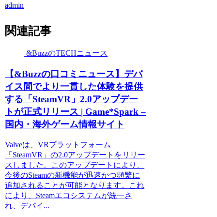
admin
関連記事
&BuzzのTECHニュース
【&Buzzの口コミニュース】デバ
イス間でより一貫した体験を提供
する「SteamVR」2.0アップデー
トが正式リリース | Game*Spark –
国内・海外ゲーム情報サイト
Valveは、VRプラットフォーム
「SteamVR」の2.0アップデートをリリー
スしました。このアップデートにより、
今後のSteamの新機能が迅速かつ頻繁に
追加されることが可能となります。これ
により、Steamエコシステムが統一さ
れ、デバイ...