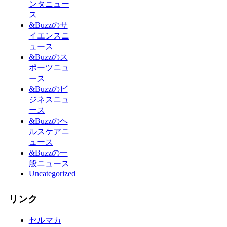
ンタニュー
ス
&Buzzのサ
イエンスニ
ュース
&Buzzのス
ポーツニュ
ース
&Buzzのビ
ジネスニュ
ース
&Buzzのヘ
ルスケアニ
ュース
&Buzzの一
般ニュース
Uncategorized
リンク
セルマカ