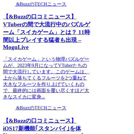
&BuzzのTECHニュース
【&Buzzの口コミニュース】
VTuberの間で大流行中のパズルゲ
ーム「スイカゲーム」とは？ 11時
間以上プレイする猛者も出現 –
MoguLive
「スイカゲーム」という物理パズルゲー
ムが、2023年9月になってVTuberたちの
間で大流行しています。このゲームは、
上から落ちてくるフルーツを2つ重ねて
大きなフルーツを作り上げていくもの
で、最終的には画面を覆い尽くすほど大
きなスイカに変身...
&BuzzのTECHニュース
【&Buzzの口コミニュース】
iOS17新機能｢スタンバイ｣を体