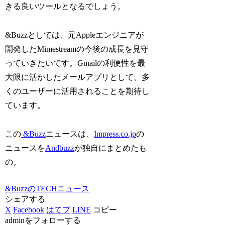
きる良いツールとなるでしょう。
&Buzzとしては、元Appleエンジニアが
開発したMimestreamの今後の成長を見守
っていきたいです。Gmailの利便性を最
大限に活かしたメールアプリとして、多
くのユーザーに活用されることを期待し
ています。
この
&Buzz
ニュースは、
Impress.co.jp
の
ニュースを
Andbuzz
が独自にまとめたも
の。
&BuzzのTECHニュース
シェアする
X
Facebook
はてブ
LINE
コピー
adminをフォローする