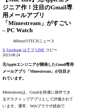
ジニア作！注目のGmail専
用メールアプリ
「Mimestream」がすごい
– PC Watch
&BuzzのTECHニュース
X
Facebook
はてブ
LINE
コピー
2023.08.24
元Appleエンジニアが開発したGmail専用
メールアプリ「Mimestream」が注目さ
れています。
Mimestreamは、Gmailを快適に操作でき
るデスクトップアプリとして評価されて
います。通常、Webブラウザ経由で