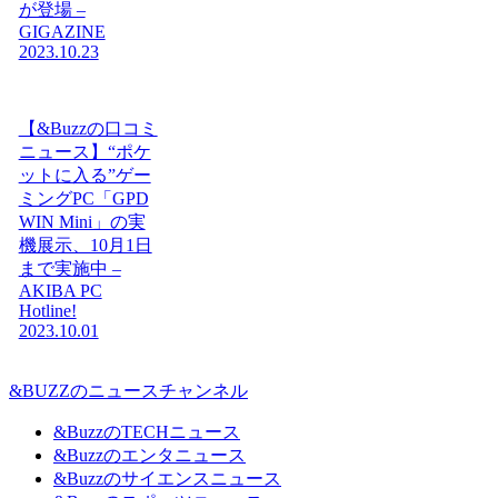
が登場 –
GIGAZINE
2023.10.23
【&Buzzの口コミ
ニュース】“ポケ
ットに入る”ゲー
ミングPC「GPD
WIN Mini」の実
機展示、10月1日
まで実施中 –
AKIBA PC
Hotline!
2023.10.01
&BUZZのニュースチャンネル
&BuzzのTECHニュース
&Buzzのエンタニュース
&Buzzのサイエンスニュース