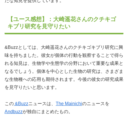
たな知見を提供しています。
【ユース感想】：大崎遥花さんのクチキゴ
キブリ研究を見守りたい
&Buzzとしては、大崎遥花さんのクチキゴキブリ研究に興
味を持ちました。彼女が個体の行動を観察することで得ら
れる知見は、生物学や生態学の分野において重要な成果と
なるでしょう。個体を中心とした生物の研究は、さまざま
な生物種への応用も期待されます。今後の彼女の研究成果
を見守りたいと思います。
この
&Buzz
ニュースは、
The Mainichi
のニュースを
Andbuzz
が独自にまとめたもの。