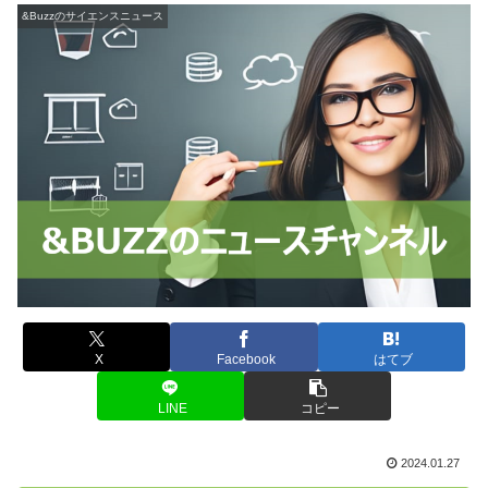
&Buzzのサイエンスニュース
X
Facebook
はてブ
LINE
コピー
2024.01.27