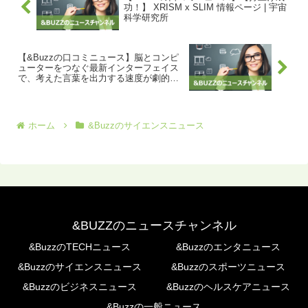
功！】 XRISM x SLIM 情報ページ | 宇宙
科学研究所
【&Buzzの口コミニュース】脳とコンピ
ューターをつなぐ最新インターフェイス
で、考えた言葉を出力する速度が劇的に
アップした | WIRED.jp
ホーム
&Buzzのサイエンスニュース
&BUZZのニュースチャンネル
&BuzzのTECHニュース
&Buzzのエンタニュース
&Buzzのサイエンスニュース
&Buzzのスポーツニュース
&Buzzのビジネスニュース
&Buzzのヘルスケアニュース
&Buzzの一般ニュース