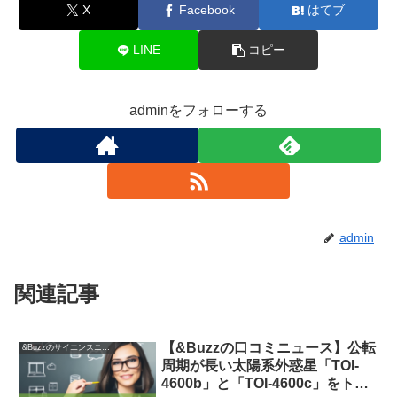
X
Facebook
はてブ
LINE
コピー
adminをフォローする
admin
関連記事
【&Buzzの口コミニュース】公転
&Buzzのサイエンスニュース
周期が長い太陽系外惑星「TOI-
4600b」と「TOI-4600c」をトラ