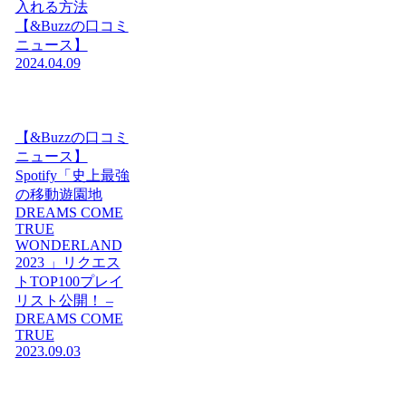
入れる方法
【&Buzzの口コミ
ニュース】
2024.04.09
【&Buzzの口コミ
ニュース】
Spotify「史上最強
の移動遊園地
DREAMS COME
TRUE
WONDERLAND
2023 」リクエス
トTOP100プレイ
リスト公開！ –
DREAMS COME
TRUE
2023.09.03