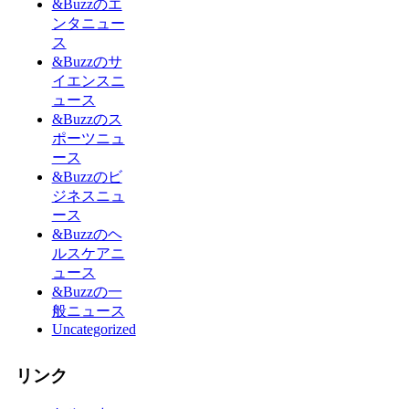
&Buzzのエ
ンタニュー
ス
&Buzzのサ
イエンスニ
ュース
&Buzzのス
ポーツニュ
ース
&Buzzのビ
ジネスニュ
ース
&Buzzのヘ
ルスケアニ
ュース
&Buzzの一
般ニュース
Uncategorized
リンク