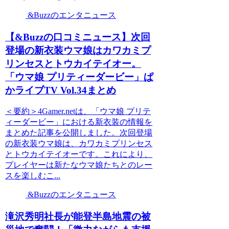
&Buzzのエンタニュース
【&Buzzの口コミニュース】次回
登場の新衣装ウマ娘はカワカミプ
リンセスとトウカイテイオー。
「ウマ娘 プリティーダービー」ぱ
かライブTV Vol.34まとめ
＜要約＞4Gamer.netは、「ウマ娘 プリテ
ィーダービー」における新衣装の情報を
まとめた記事を公開しました。次回登場
の新衣装ウマ娘は、カワカミプリンセス
とトウカイテイオーです。これにより、
プレイヤーは新たなウマ娘たちとのレー
スを楽しむこ...
&Buzzのエンタニュース
滝沢秀明社長が能登半島地震の被