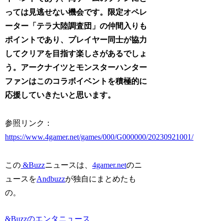
っては見逃せない機会です。限定オペレ
ーター「テラ大陸調査団」の仲間入りも
ポイントであり、プレイヤー同士が協力
してクリアを目指す楽しさがあるでしょ
う。アークナイツとモンスターハンター
ファンはこのコラボイベントを積極的に
応援していきたいと思います。
参照リンク：
https://www.4gamer.net/games/000/G000000/20230921001/
この
&Buzz
ニュースは、
4gamer.net
のニ
ュースを
Andbuzz
が独自にまとめたも
の。
&Buzzのエンタニュース