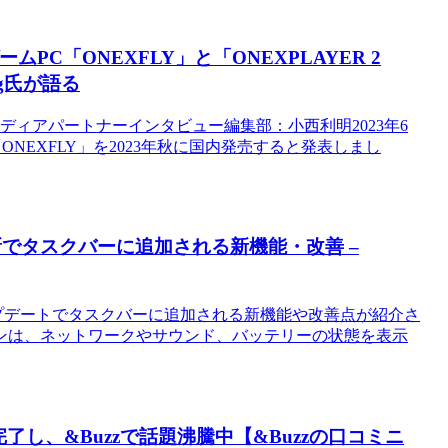
ムPC「ONEXFLY」と「ONEXPLAYER 2
ng氏が語る
ディアパートナーインタビュー編集部：小西利明2023年6
「ONEXFLY」を2023年秋に国内発売すると発表しまし
新更新でタスクバーに追加される新機能・改善 –
のアップデートでタスクバーに追加される新機能や改善点が紹介さ
ンは、ネットワークやサウンド、バッテリーの状態を表示
し、&Buzzで話題沸騰中【&Buzzの口コミニ