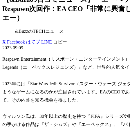
Respawn次回作：EA CEO「非常に興奮してい
エー）
&BuzzのTECHニュース
X
Facebook
はてブ
LINE
コピー
2023.09.09
Respawn Entertainment（リスポーン・エンターテインメン
Legends（エーペックスレジェンズ）』など、世界的人気
2023年には『Star Wars Jedi: Survivor（スター・
ようなゲームになるのかが注目されています。EAのCEOで
て、その内幕を知る機会を得ました。
ウィルソン氏は、30年以上の歴史を持つ『FIFA』シリーズや
の手がける作品は『ザ・シムズ』や『エーペックス』、『バ