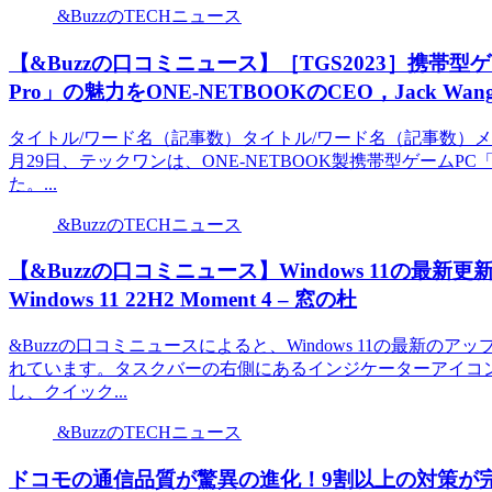
&BuzzのTECHニュース
【&Buzzの口コミニュース】［TGS2023］携帯型ゲー
Pro」の魅力をONE-NETBOOKのCEO，Jack Wa
タイトル/ワード名（記事数）タイトル/ワード名（記事数）メ
月29日、テックワンは、ONE-NETBOOK製携帯型ゲームPC
た。...
&BuzzのTECHニュース
【&Buzzの口コミニュース】Windows 11の最
Windows 11 22H2 Moment 4 – 窓の杜
&Buzzの口コミニュースによると、Windows 11の最新
れています。タスクバーの右側にあるインジケーターアイコ
し、クイック...
&BuzzのTECHニュース
ドコモの通信品質が驚異の進化！9割以上の対策が完了