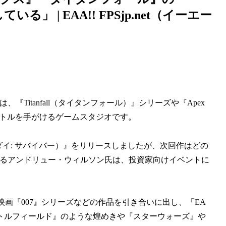
る」 | EAA!! FPSjp.net（イーエー
ト）は、『Titanfall（タイタンフォール）』シリーズや『Apex
タイトルを手がけるゲームスタジオです。
ウォーズ ジェダイ: サバイバー）』をリリースしましたが、次回作はどの
あるアンドリュー・ウィルソン氏は、投資家向けイベントに
映画『007』シリーズなどの作品を引き合いに出し、「EA
トルフィールド』のような煌めきや『スターウォーズ』や