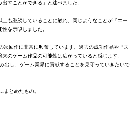
み出すことができる」と述べました。
以上も継続していることに触れ、同じようなことが『エー
能性を示唆しました。
ainmentの次回作に非常に興奮しています。過去の成功作品や『ス
将来のゲーム作品の可能性は広がっていると感じます。
システムを生み出し、ゲーム業界に貢献することを見守っていきたいで
にまとめたもの。