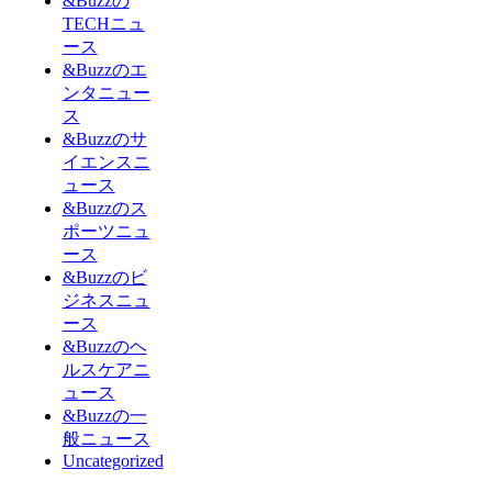
&Buzzの
TECHニュ
ース
&Buzzのエ
ンタニュー
ス
&Buzzのサ
イエンスニ
ュース
&Buzzのス
ポーツニュ
ース
&Buzzのビ
ジネスニュ
ース
&Buzzのヘ
ルスケアニ
ュース
&Buzzの一
般ニュース
Uncategorized