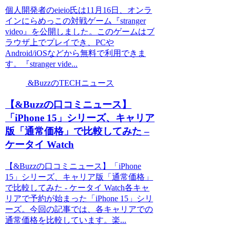
個人開発者のeieio氏は11月16日、オンラ
インにらめっこの対戦ゲーム『stranger
video』を公開しました。このゲームはブ
ラウザ上でプレイでき、PCや
Android/iOSなどから無料で利用できま
す。『stranger vide...
&BuzzのTECHニュース
【&Buzzの口コミニュース】
「iPhone 15」シリーズ、キャリア
版「通常価格」で比較してみた –
ケータイ Watch
【&Buzzの口コミニュース】「iPhone
15」シリーズ、キャリア版「通常価格」
で比較してみた - ケータイ Watch各キャ
リアで予約が始まった「iPhone 15」シリ
ーズ。今回の記事では、各キャリアでの
通常価格を比較しています。楽...