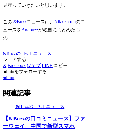
見守っていきたいと思います。
この
&Buzz
ニュースは、
Nikkei.com
のニ
ュースを
Andbuzz
が独自にまとめたも
の。
&BuzzのTECHニュース
シェアする
X
Facebook
はてブ
LINE
コピー
adminをフォローする
admin
関連記事
&BuzzのTECHニュース
【&Buzzの口コミニュース】ファ
ーウェイ、中国で新型スマホ