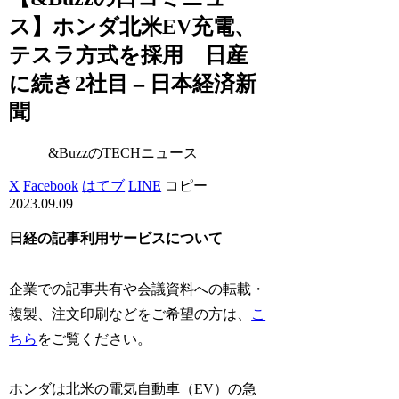
ス】ホンダ北米EV充電、
テスラ方式を採用 日産
に続き2社目 – 日本経済新
聞
&BuzzのTECHニュース
X
Facebook
はてブ
LINE
コピー
2023.09.09
日経の記事利用サービスについて
企業での記事共有や会議資料への転載・
複製、注文印刷などをご希望の方は、
こ
ちら
をご覧ください。
ホンダは北米の電気自動車（EV）の急