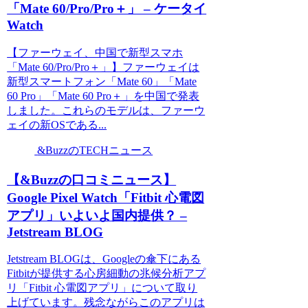
「Mate 60/Pro/Pro＋」 – ケータイ
Watch
【ファーウェイ、中国で新型スマホ
「Mate 60/Pro/Pro＋」】ファーウェイは
新型スマートフォン「Mate 60」「Mate
60 Pro」「Mate 60 Pro＋」を中国で発表
しました。これらのモデルは、ファーウ
ェイの新OSである...
&BuzzのTECHニュース
【&Buzzの口コミニュース】
Google Pixel Watch「Fitbit 心電図
アプリ」いよいよ国内提供？ –
Jetstream BLOG
Jetstream BLOGは、Googleの傘下にある
Fitbitが提供する心房細動の兆候分析アプ
リ「Fitbit 心電図アプリ」について取り
上げています。残念ながらこのアプリは