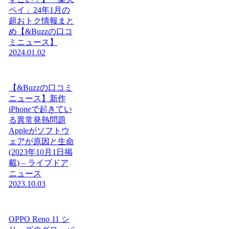
ペイ」24年1月の
超おトク情報まと
め【&Buzzの口コ
ミニュース】
2024.01.02
【&Buzzの口コミ
ニュース】新作
iPhoneで起きてい
る異常発熱問題
Appleがソフトウ
ェアが原因と生命
(2023年10月1日掲
載) – ライブドア
ニュース
2023.10.03
OPPO Reno 11 シ