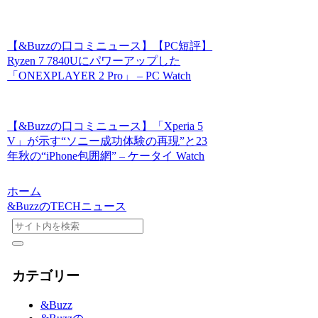
【&Buzzの口コミニュース】【PC短評】
Ryzen 7 7840Uにパワーアップした
「ONEXPLAYER 2 Pro」 – PC Watch
【&Buzzの口コミニュース】「Xperia 5
V」が示す“ソニー成功体験の再現”と23
年秋の“iPhone包囲網” – ケータイ Watch
ホーム
&BuzzのTECHニュース
カテゴリー
&Buzz