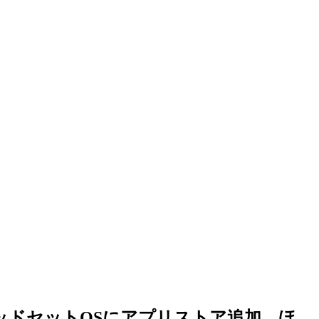
、ヘッドセットOSにアプリストア追加 ほ