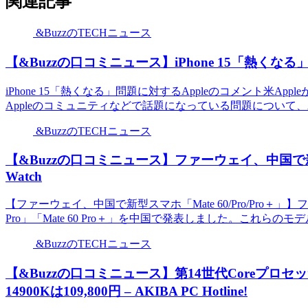
関連記事
&BuzzのTECHニュース
【&Buzzの口コミニュース】iPhone 15「熱くな
iPhone 15「熱くなる」問題に対するAppleのコメント米App
Appleのコミュニティなどで話題になっている問題について、Appl
&BuzzのTECHニュース
【&Buzzの口コミニュース】ファーウェイ、中国で新型スマ
Watch
【ファーウェイ、中国で新型スマホ「Mate 60/Pro/Pro＋」】
Pro」「Mate 60 Pro＋」を中国で発表しました。これらのモ
&BuzzのTECHニュース
【&Buzzの口コミニュース】第14世代Coreプロセッサ
14900Kは109,800円 – AKIBA PC Hotline!