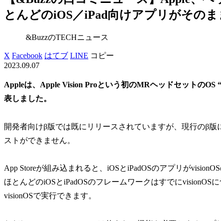
とんどのiOS／iPad向けアプリがそのまま利用
&BuzzのTECHニュース
X
Facebook
はてブ
LINE
コピー
2023.09.07
Appleは、Apple Vision Proという初のMRヘッドセットのOS
表しました。
開発者向けβ版では既にリリースされていますが、現行のβ版には
ストができません。
App Storeが組み込まれると、iOSとiPadOSのアプリがvisi
ほとんどのiOSとiPadOSのフレームワークはすでにvisio
visionOSで実行できます。