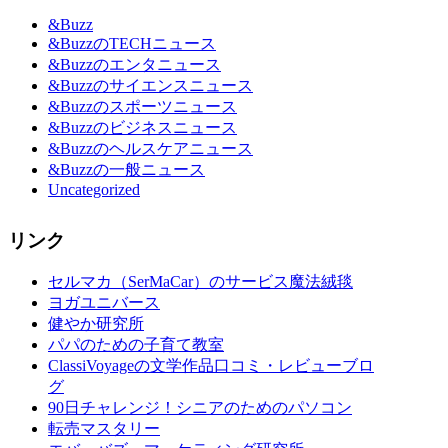
&Buzz
&BuzzのTECHニュース
&Buzzのエンタニュース
&Buzzのサイエンスニュース
&Buzzのスポーツニュース
&Buzzのビジネスニュース
&Buzzのヘルスケアニュース
&Buzzの一般ニュース
Uncategorized
リンク
セルマカ（SerMaCar）のサービス魔法絨毯
ヨガユニバース
健やか研究所
パパのための子育て教室
ClassiVoyageの文学作品口コミ・レビューブロ
グ
90日チャレンジ！シニアのためのパソコン
転売マスタリー