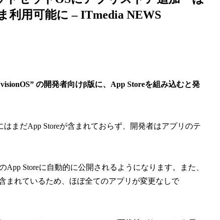
可能に – ITmedia NEWS
 “visionOS” の開発者向けβ版に、App Storeを組み込むと発
まだApp Storeが含まれておらず、開発者はアプリのテ
onOSのApp Storeに自動的に公開されるようになります。また、
nOSに含まれているため、ほぼ全てのアプリが変更なしで