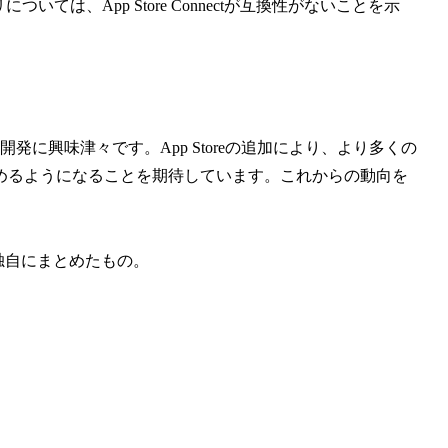
については、App Store Connectが互換性がないことを示
OSの開発に興味津々です。App Storeの追加により、より多くの
めるようになることを期待しています。これからの動向を
独自にまとめたもの。