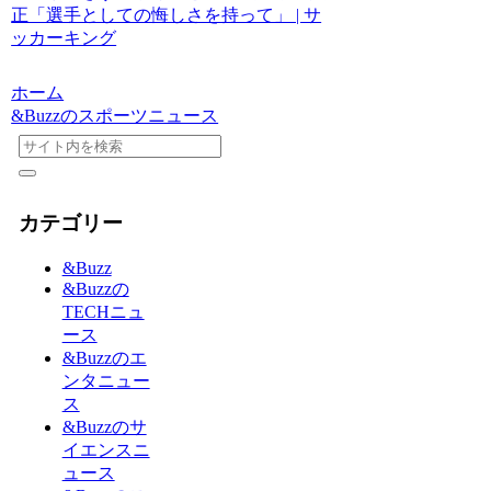
正「選手としての悔しさを持って」 | サ
ッカーキング
ホーム
&Buzzのスポーツニュース
カテゴリー
&Buzz
&Buzzの
TECHニュ
ース
&Buzzのエ
ンタニュー
ス
&Buzzのサ
イエンスニ
ュース