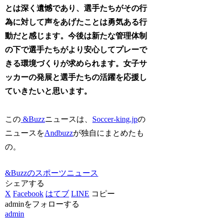
とは深く遺憾であり、選手たちがその行
為に対して声をあげたことは勇気ある行
動だと感じます。今後は新たな管理体制
の下で選手たちがより安心してプレーで
きる環境づくりが求められます。女子サ
ッカーの発展と選手たちの活躍を応援し
ていきたいと思います。
この
&Buzz
ニュースは、
Soccer-king.jp
の
ニュースを
Andbuzz
が独自にまとめたも
の。
&Buzzのスポーツニュース
シェアする
X
Facebook
はてブ
LINE
コピー
adminをフォローする
admin