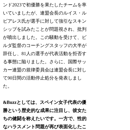
ンド2023で初優勝を果たしたチームを率
いていましたが、連盟会長のルイス・ル
ビアレス氏が選手に対して強引なスキン
シップを試みたことが問題視され、批判
が噴出しました。この騒動を受けて、ビ
ルダ監督のコーチングスタッフの大半が
辞任し、81人の選手が代表活動を拒否す
る事態に陥りました。さらに、国際サッ
カー連盟の規律委員会は連盟会長に対し
て90日間の活動停止処分を発表しまし
た。
&Buzzとしては、スペイン女子代表の優
勝という歴史的な成果に注目し、彼女た
ちの健闘を称えたいです。一方で、性的
なハラスメント問題が再び表面化したこ