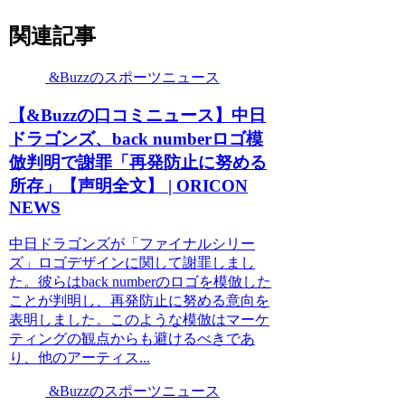
関連記事
&Buzzのスポーツニュース
【&Buzzの口コミニュース】中日
ドラゴンズ、back numberロゴ模
倣判明で謝罪「再発防止に努める
所存」【声明全文】 | ORICON
NEWS
中日ドラゴンズが「ファイナルシリー
ズ」ロゴデザインに関して謝罪しまし
た。彼らはback numberのロゴを模倣した
ことが判明し、再発防止に努める意向を
表明しました。このような模倣はマーケ
ティングの観点からも避けるべきであ
り、他のアーティス...
&Buzzのスポーツニュース