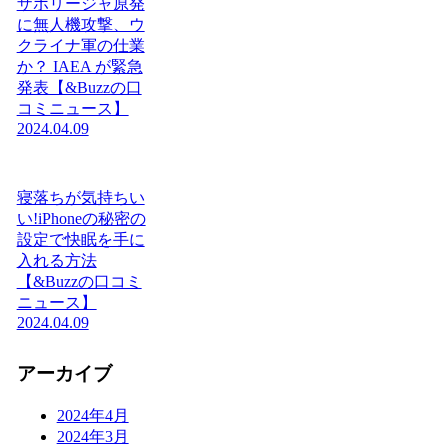
ザポリージャ原発
に無人機攻撃、ウ
クライナ軍の仕業
か？ IAEA が緊急
発表【&Buzzの口
コミニュース】
2024.04.09
寝落ちが気持ちい
い!iPhoneの秘密の
設定で快眠を手に
入れる方法
【&Buzzの口コミ
ニュース】
2024.04.09
アーカイブ
2024年4月
2024年3月