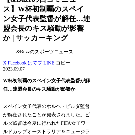
ス】W杯初制覇のスペイ
ン女子代表監督が解任…連
盟会長のキス騒動が影響
か | サッカーキング
&Buzzのスポーツニュース
X
Facebook
はてブ
LINE
コピー
2023.09.07
W杯初制覇のスペイン女子代表監督が解
任…連盟会長のキス騒動が影響か
スペイン女子代表のホルヘ・ビルダ監督
が解任されたことが発表されました。ビ
ルダ監督は今夏に行われたFIFA女子ワー
ルドカップオーストラリア＆ニュージラ