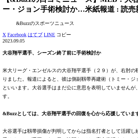
ー・ジョン手術検討か…米紙報道 : 読売
&Buzzのスポーツニュース
X
Facebook
はてブ
LINE
コピー
2023.09.05
大谷翔平選手、シーズン終了前に手術検討か
米大リーグ・エンゼルスの大谷翔平選手（２９）が、右肘の
りました。報道によると、彼は側副靱帯再建術（トミー・ジ
といいます。大谷選手はまだ公に意思を表明していませんが
す。
&Buzzとしては、大谷翔平選手の回復を心から応援していま
大谷選手は靱帯損傷が判明してからは指名打者として活躍し