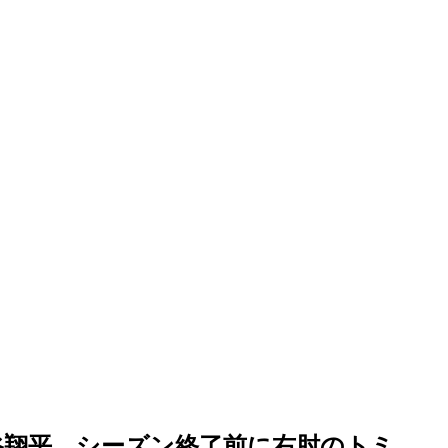
大谷翔平、シーズン終了前に右肘のトミ