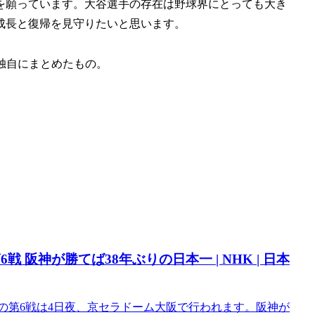
を願っています。大谷選手の存在は野球界にとっても大き
成長と復帰を見守りたいと思います。
独自にまとめたもの。
 阪神が勝てば38年ぶりの日本一 | NHK | 日本
リーズの第6戦は4日夜、京セラドーム大阪で行われます。阪神が