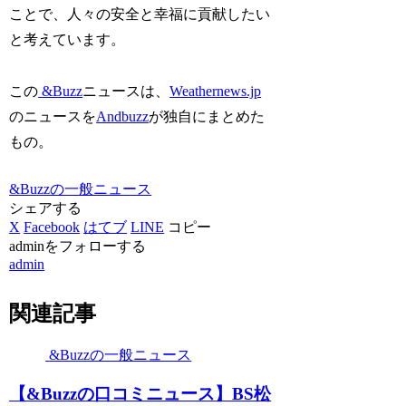
ことで、人々の安全と幸福に貢献したい
と考えています。
この
&Buzz
ニュースは、
Weathernews.jp
のニュースを
Andbuzz
が独自にまとめた
もの。
&Buzzの一般ニュース
シェアする
X
Facebook
はてブ
LINE
コピー
adminをフォローする
admin
関連記事
&Buzzの一般ニュース
【&Buzzの口コミニュース】BS松