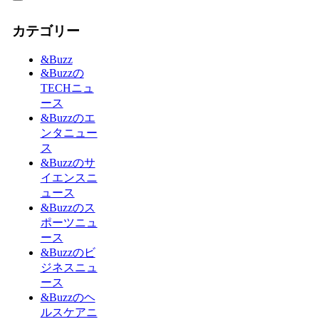
カテゴリー
&Buzz
&Buzzの
TECHニュ
ース
&Buzzのエ
ンタニュー
ス
&Buzzのサ
イエンスニ
ュース
&Buzzのス
ポーツニュ
ース
&Buzzのビ
ジネスニュ
ース
&Buzzのヘ
ルスケアニ