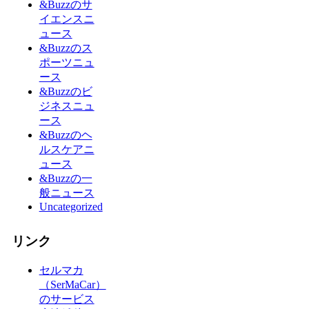
&Buzzのサ
イエンスニ
ュース
&Buzzのス
ポーツニュ
ース
&Buzzのビ
ジネスニュ
ース
&Buzzのヘ
ルスケアニ
ュース
&Buzzの一
般ニュース
Uncategorized
リンク
セルマカ
（SerMaCar）
のサービス