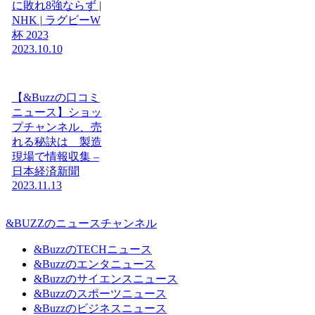
に敗れ8強ならず |
NHK | ラグビーW
杯 2023
2023.10.10
【&Buzzの口コミ
ニュース】ショッ
プチャンネル、売
れる秘訣は 製造
現場で情報収集 –
日本経済新聞
2023.11.13
&BUZZのニュースチャンネル
&BuzzのTECHニュース
&Buzzのエンタニュース
&Buzzのサイエンスニュース
&Buzzのスポーツニュース
&Buzzのビジネスニュース