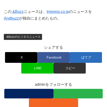
この
&Buzz
ニュースは、
Impress.co.jp
のニュースを
Andbuzz
が独自にまとめたもの。
&Buzzのビジネスニュース
シェアする
X
Facebook
はてブ
LINE
コピー
adminをフォローする