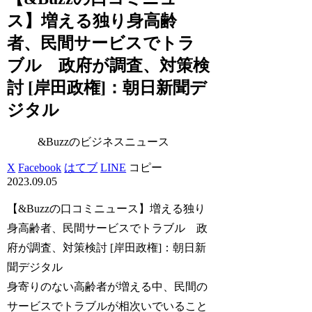
ス】増える独り身高齢
者、民間サービスでトラ
ブル 政府が調査、対策検
討 [岸田政権]：朝日新聞デ
ジタル
&Buzzのビジネスニュース
X
Facebook
はてブ
LINE
コピー
2023.09.05
【&Buzzの口コミニュース】増える独り
身高齢者、民間サービスでトラブル 政
府が調査、対策検討 [岸田政権]：朝日新
聞デジタル
身寄りのない高齢者が増える中、民間の
サービスでトラブルが相次いでいること