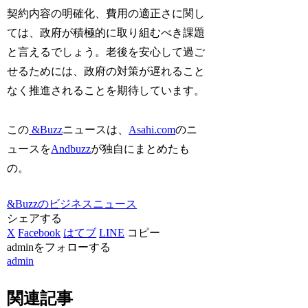
契約内容の明確化、費用の適正さに関し
ては、政府が積極的に取り組むべき課題
と言えるでしょう。老後を安心して過ご
せるためには、政府の対策が遅れること
なく推進されることを期待しています。
この
&Buzz
ニュースは、
Asahi.com
のニ
ュースを
Andbuzz
が独自にまとめたも
の。
&Buzzのビジネスニュース
シェアする
X
Facebook
はてブ
LINE
コピー
adminをフォローする
admin
関連記事