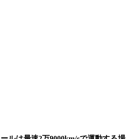
ルは最速2万9000km/sで運動する場