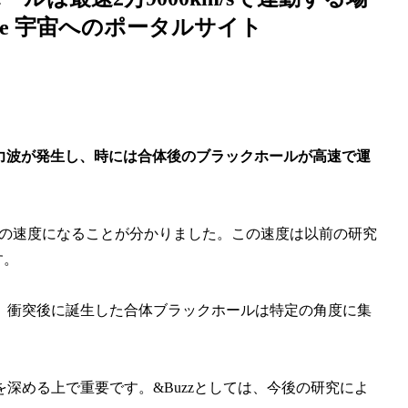
rae 宇宙へのポータルサイト
重力波が発生し、時には合体後のブラックホールが高速で運
m/sの速度になることが分かりました。この速度は以前の研究
す。
、衝突後に誕生した合体ブラックホールは特定の角度に集
深める上で重要です。&Buzzとしては、今後の研究によ