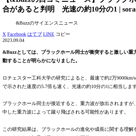
合があると判明 光速の約10分の1 | so
&Buzzのサイエンスニュース
X
Facebook
はてブ
LINE
コピー
2023.09.04
&Buzzとしては、ブラックホール同士が衝突すると激しい
動することが明らかになりました。
ロチェスター工科大学の研究によると、最速で約2万9000k
で示された速度の5.7倍も速く、光速の約10分の1に相当しま
ブラックホール同士が接近すると、重力波が放出されますが
中した重力波によって蹴り飛ばされる可能性があります。
この研究結果は、ブラックホールの進化や成長に関する理解を