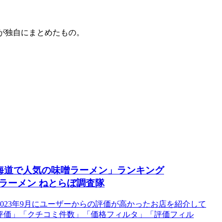
が独自にまとめたもの。
「北海道で人気の味噌ラーメン」ランキング
| ラーメン ねとらぼ調査隊
023年9月にユーザーからの評価が高かったお店を紹介して
ー評価」「クチコミ件数」「価格フィルタ」「評価フィル