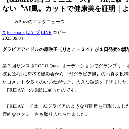
ない〝AI風〟カットで健康美を証明｜
&Buzzのエンタニュース
X
Facebook
はてブ
LINE
コピー
2023.09.04
グラビアアイドルの凛咲子（りさこ＝２４）が１日発売の講談
第３回サンスポGOGO Queenオーディションでグランプ
彼女は4月にSNSで撮影会から〝AIグラビア風〟の写真を投
たコメントや多くのいいねがつき、大きな話題を呼びました
「FRIDAY」の撮影に至ったのです。
「FRIDAY」では、AIグラビアのような雰囲気を再現しま
康的なセクシーさも取り入れられました。