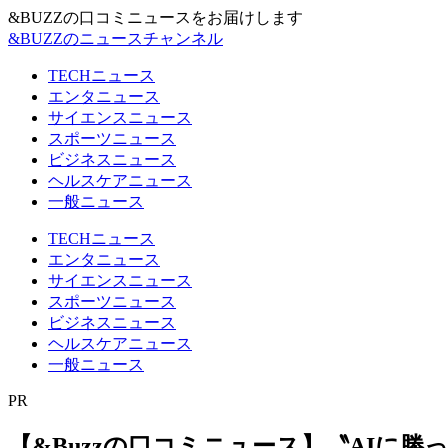
&BUZZの口コミニュースをお届けします
&BUZZのニュースチャンネル
TECHニュース
エンタニュース
サイエンスニュース
スポーツニュース
ビジネスニュース
ヘルスケアニュース
一般ニュース
TECHニュース
エンタニュース
サイエンスニュース
スポーツニュース
ビジネスニュース
ヘルスケアニュース
一般ニュース
PR
【&Buzzの口コミニュース】〝AIに