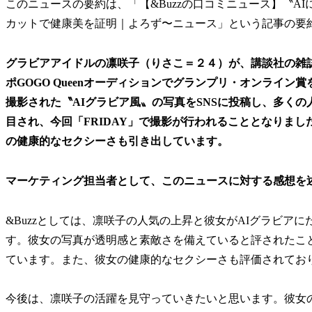
このニュースの要約は、「【&Buzzの口コミニュース】〝A
カットで健康美を証明｜よろず〜ニュース」という記事の要
グラビアアイドルの凛咲子（りさこ＝２４）が、講談社の雑誌
ポGOGO Queenオーディションでグランプリ・オンライ
撮影された〝AIグラビア風〟の写真をSNSに投稿し、多く
目され、今回「FRIDAY」で撮影が行われることとなりまし
の健康的なセクシーさも引き出しています。
マーケティング担当者として、このニュースに対する感想を
&Buzzとしては、凛咲子の人気の上昇と彼女がAIグラビア
す。彼女の写真が透明感と素敵さを備えていると評されたこ
ています。また、彼女の健康的なセクシーさも評価されてお
今後は、凛咲子の活躍を見守っていきたいと思います。彼女