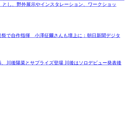
」とし、野外展示やインスタレーション、ワークショッ
音楽祭で自作指揮 小澤征爾さんも壇上に：朝日新聞デジタ
添、川後陽菜とサプライズ登場 川後はソロデビュー発表後