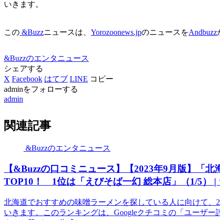
いきます。
この
&Buzz
ニュースは、
Yorozoonews.jp
のニュースを
Andbuzz
&Buzzのエンタニュース
シェアする
X
Facebook
はてブ
LINE
コピー
adminをフォローする
admin
関連記事
&Buzzのエンタニュース
【&Buzzの口コミニュース】【2023年9月版】
TOP10！ 1位は「えびそば一幻 総本店」（1/5） 
北海道でおすすめの味噌ラーメンを探している人に向けて、2
いきます。このランキングは、Googleクチコミの「ユーザ