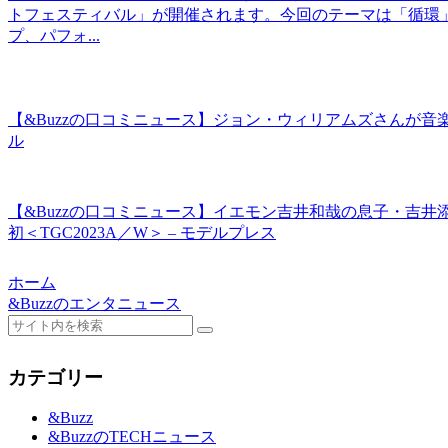
トフェスティバル」が開催されます。今回のテーマは「循環
プ、パフォ...
【&Buzzの口コミニュース】ジョン・ウィリアムズさんが
ル
【&Buzzの口コミニュース】イエモン吉井和哉の息子・吉井
初＜TGC2023A／W＞ – モデルプレス
ホーム
&Buzzのエンタニュース
カテゴリー
&Buzz
&BuzzのTECHニュース