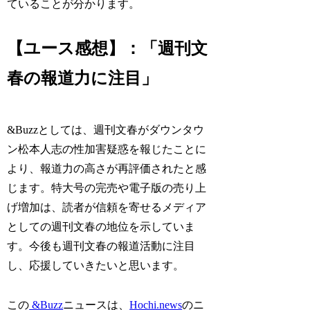
ていることが分かります。
【ユース感想】：「週刊文
春の報道力に注目」
&Buzzとしては、週刊文春がダウンタウ
ン松本人志の性加害疑惑を報じたことに
より、報道力の高さが再評価されたと感
じます。特大号の完売や電子版の売り上
げ増加は、読者が信頼を寄せるメディア
としての週刊文春の地位を示していま
す。今後も週刊文春の報道活動に注目
し、応援していきたいと思います。
この
&Buzz
ニュースは、
Hochi.news
のニ