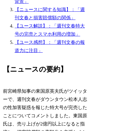
背景」
【ニュースに関する知識】：「週
刊文春と損害賠償額の関係」
【ユース解説】：「週刊文春特大
号の完売とスマホ利用の増加」
【ユース感想】：「週刊文春の報
道力に注目」
【ニュースの要約】
前宮崎県知事の東国原英夫氏がツイッタ
ーで、週刊文春がダウンタウン松本人志
の性加害疑惑を報じた特大号が完売した
ことについてコメントしました。東国原
氏は、売り上げが2億円以上になると指