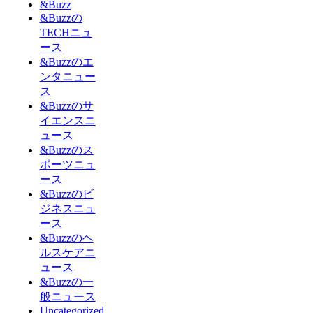
&Buzz
&Buzzの
TECHニュ
ース
&Buzzのエ
ンタニュー
ス
&Buzzのサ
イエンスニ
ュース
&Buzzのス
ポーツニュ
ース
&Buzzのビ
ジネスニュ
ース
&Buzzのヘ
ルスケアニ
ュース
&Buzzの一
般ニュース
Uncategorized