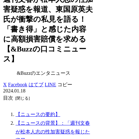
害疑惑を報道、東国原英夫
氏が衝撃の私見を語る！
「書き得」と感じた内容
に高額損害賠償を求める
【&Buzzの口コミニュー
ス】
&Buzzのエンタニュース
X
Facebook
はてブ
LINE
コピー
2024.01.18
目次
【ニュースの要約】
【ニュースの背景】：「週刊文春
が松本人志の性加害疑惑を報じた