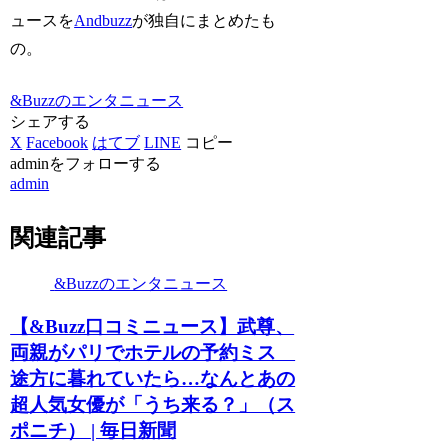
ュースを
Andbuzz
が独自にまとめたも
の。
&Buzzのエンタニュース
シェアする
X
Facebook
はてブ
LINE
コピー
adminをフォローする
admin
関連記事
&Buzzのエンタニュース
【&Buzz口コミニュース】武尊、
両親がパリでホテルの予約ミス
途方に暮れていたら…なんとあの
超人気女優が「うち来る？」（ス
ポニチ） | 毎日新聞