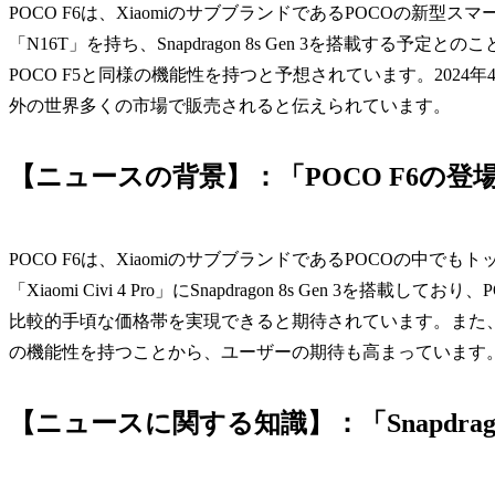
POCO F6は、XiaomiのサブブランドであるPOCOの新型ス
「N16T」を持ち、Snapdragon 8s Gen 3を搭載す
POCO F5と同様の機能性を持つと予想されています。202
外の世界多くの市場で販売されると伝えられています。
【ニュースの背景】：「POCO F6の登
POCO F6は、XiaomiのサブブランドであるPOCOの中で
「Xiaomi Civi 4 Pro」にSnapdragon 8s Gen 3
比較的手頃な価格帯を実現できると期待されています。また、デ
の機能性を持つことから、ユーザーの期待も高まっています
【ニュースに関する知識】：「Snapdragon