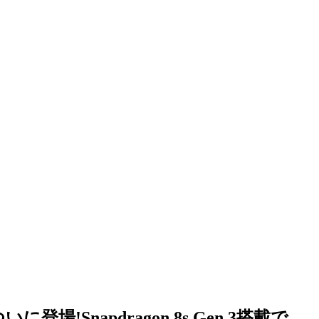
場!Snapdragon 8s Gen 3搭載で