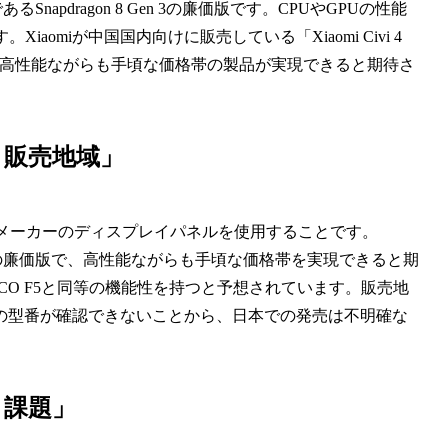
CであるSnapdragon 8 Gen 3の廉価版です。CPUやGPUの性能
omiが中国国内向けに販売している「Xiaomi Civi 4
とで、高性能ながらも手頃な価格帯の製品が実現できると期待さ
と販売地域」
採用と、2つのメーカーのディスプレイパネルを使用することです。
グシップSoCの廉価版で、高性能ながらも手頃な価格帯を実現できると期
O F5と同等の機能性を持つと予想されています。販売地
の型番が確認できないことから、日本での発売は不明確な
と課題」