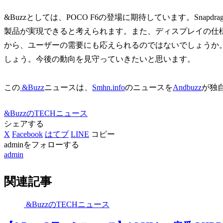
&Buzzとしては、POCO F6の登場に期待しています。Snapdr
製品が実現できると考えられます。また、ディスプレイの仕様も
から、ユーザーの需要にも応えられるのではないでしょうか
しょう。今後の動向を見守っていきたいと思います。
この
&Buzz
ニュースは、
Smhn.info
のニュースを
Andbuzz
が独
&BuzzのTECHニュース
シェアする
X
Facebook
はてブ
LINE
コピー
adminをフォローする
admin
関連記事
&BuzzのTECHニュース