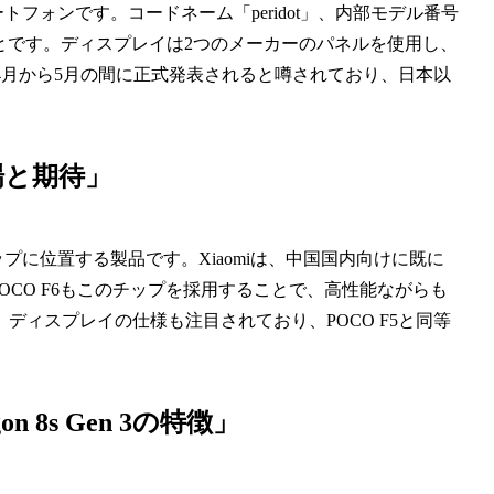
マートフォンです。コードネーム「peridot」、内部モデル番号
る予定とのことです。ディスプレイは2つのメーカーのパネルを使用し、
4年4月から5月の間に正式発表されると噂されており、日本以
場と期待」
もトップに位置する製品です。Xiaomiは、中国国内向けに既に
を搭載しており、POCO F6もこのチップを採用することで、高性能ながらも
ィスプレイの仕様も注目されており、POCO F5と同等
。
 8s Gen 3の特徴」