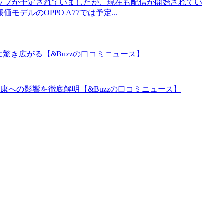
バージョンアップが予定されていましたが、現在も配信が開始されてい
価モデルのOPPO A77では予定...
能に驚き広がる【&Buzzの口コミニュース】
康への影響を徹底解明【&Buzzの口コミニュース】