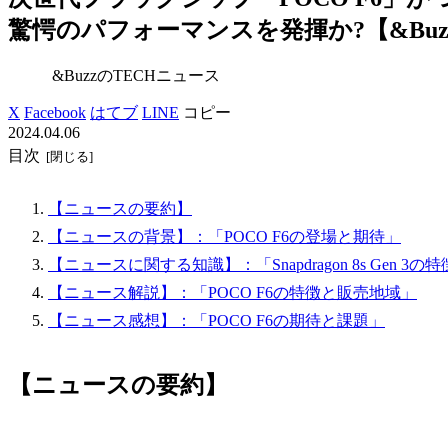
驚愕のパフォーマンスを発揮か?【&Bu
&BuzzのTECHニュース
X
Facebook
はてブ
LINE
コピー
2024.04.06
目次
【ニュースの要約】
【ニュースの背景】：「POCO F6の登場と期待」
【ニュースに関する知識】：「Snapdragon 8s Gen 3の
【ニュース解説】：「POCO F6の特徴と販売地域」
【ニュース感想】：「POCO F6の期待と課題」
【ニュースの要約】