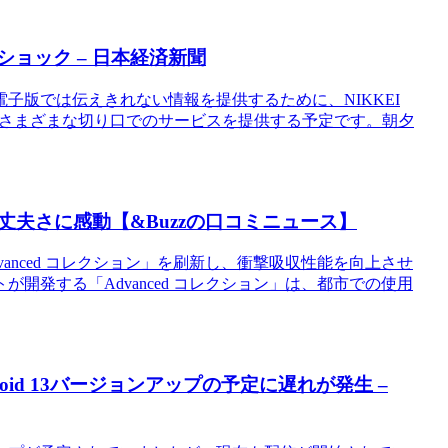
ショック – 日本経済新聞
子版では伝えきれない情報を提供するために、NIKKEI
meでは、さまざまな切り口でのサービスを提供する予定です。朝夕
夫さに感動【&Buzzの口コミニュース】
anced コレクション」を刷新し、衝撃吸収性能を向上させ
開発する「Advanced コレクション」は、都市での使用
droid 13バージョンアップの予定に遅れが発生 –