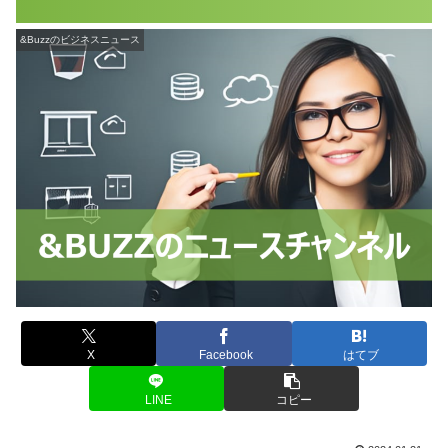
&Buzzのビジネスニュース
X
Facebook
はてブ
LINE
コピー