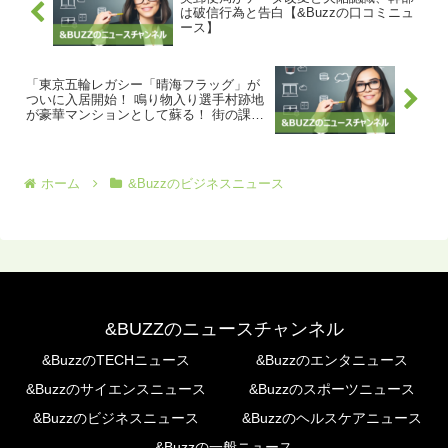
は破信行為と告白【&Buzzの口コミニュ
ース】
「東京五輪レガシー「晴海フラッグ」が
ついに入居開始！ 鳴り物入り選手村跡地
が豪華マンションとして蘇る！ 街の課題
を一新し、驚きの日常が広がる！
【&Buzzの口コミニュース】」
ホーム
&Buzzのビジネスニュース
&BUZZのニュースチャンネル
&BuzzのTECHニュース
&Buzzのエンタニュース
&Buzzのサイエンスニュース
&Buzzのスポーツニュース
&Buzzのビジネスニュース
&Buzzのヘルスケアニュース
&Buzzの一般ニュース