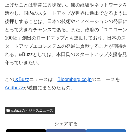
上げたことは非常に興味深い。彼の経験やネットワークを
活かし、国内のスタートアップが世界に進出できるように
後押しすることは、日本の技術やイノベーションの発展に
とって大きなチャンスである。また、政府の「ユニコーン
100社」創出のロードマップとも連動しており、日本のス
タートアップエコシステムの発展に貢献することが期待さ
れる。&Buzzとしては、本田氏のスタートアップ支援を見
守っていきたい。
この
&Buzz
ニュースは、
Bloomberg.co.jp
のニュースを
Andbuzz
が独自にまとめたもの。
&Buzzのビジネスニュース
シェアする