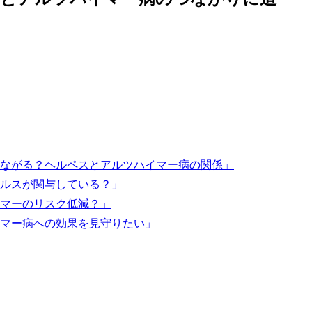
ながる？ヘルペスとアルツハイマー病の関係」
ルスが関与している？」
マーのリスク低減？」
マー病への効果を見守りたい」