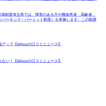
車場制度埼玉県では、障害のある方や難病患者、高齢者、
（パーキング・パーミット制度）を実施します。この制度
アップ【&Buzzの口コミニュース】
ない！【&Buzzの口コミニュース】