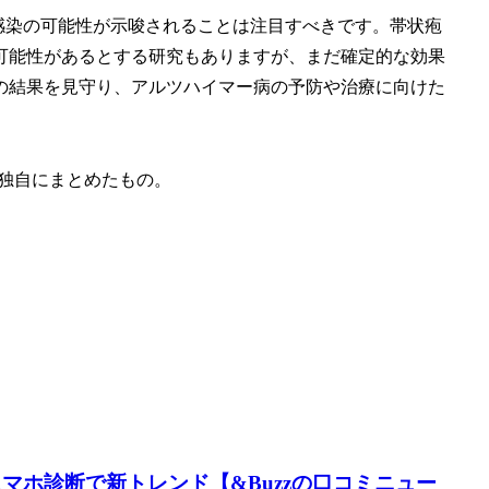
ス感染の可能性が示唆されることは注目すべきです。帯状疱
可能性があるとする研究もありますが、まだ確定的な効果
の結果を見守り、アルツハイマー病の予防や治療に向けた
独自にまとめたもの。
分け、スマホ診断で新トレンド【&Buzzの口コミニュー