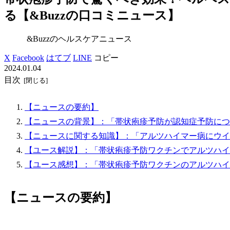
る【&Buzzの口コミニュース】
&Buzzのヘルスケアニュース
X
Facebook
はてブ
LINE
コピー
2024.01.04
目次
【ニュースの要約】
【ニュースの背景】：「帯状疱疹予防が認知症予防につ
【ニュースに関する知識】：「アルツハイマー病にウイ
【ユース解説】：「帯状疱疹予防ワクチンでアルツハイ
【ユース感想】：「帯状疱疹予防ワクチンのアルツハイ
【ニュースの要約】