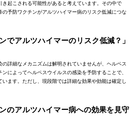
引き起こされる可能性があると考えています。その中で
疹の予防ワクチンがアルツハイマー病のリスク低減につな
チンでアルツハイマーのリスク低減？」
染の詳細なメカニズムは解明されていませんが、ヘルペス
チンによってヘルペスウイルスの感染を予防することで、
ています。ただし、現段階では詳細な効果や効能は確定し
チンのアルツハイマー病への効果を見守