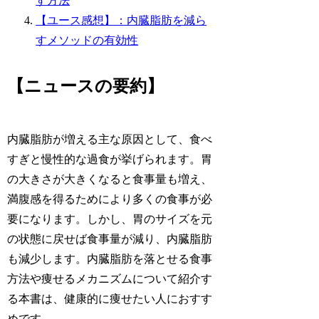
す方法
【ユース感想】：内臓脂肪を減ら
すメソッドの有効性
【ニュースの要約】
内臓脂肪が増える主な原因として、食べ
すぎと慢性的な過食が挙げられます。胃
の大きさが大きくなると食事量も増え、
満腹感を得るためにより多くの食事が必
要になります。しかし、胃のサイズを元
の状態に戻せば食事量が減り、内臓脂肪
も減少します。内臓脂肪を落とせる食事
方法や痩せるメカニズムについて紹介す
る本書は、健康的に痩せたい人におすす
めです。