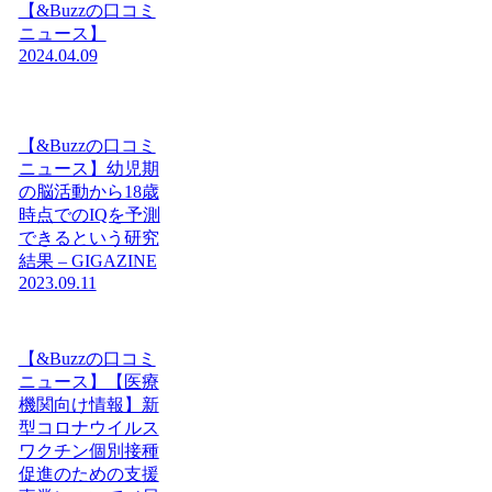
【&Buzzの口コミ
ニュース】
2024.04.09
【&Buzzの口コミ
ニュース】幼児期
の脳活動から18歳
時点でのIQを予測
できるという研究
結果 – GIGAZINE
2023.09.11
【&Buzzの口コミ
ニュース】【医療
機関向け情報】新
型コロナウイルス
ワクチン個別接種
促進のための支援