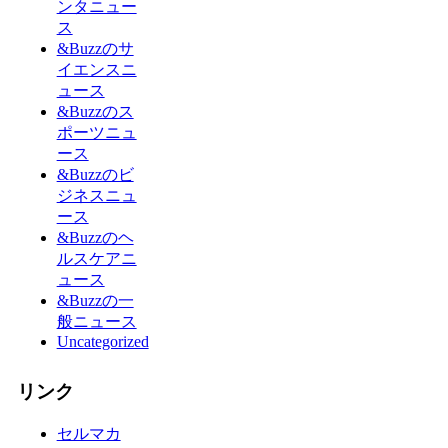
ンタニュー
ス
&Buzzのサ
イエンスニ
ュース
&Buzzのス
ポーツニュ
ース
&Buzzのビ
ジネスニュ
ース
&Buzzのヘ
ルスケアニ
ュース
&Buzzの一
般ニュース
Uncategorized
リンク
セルマカ