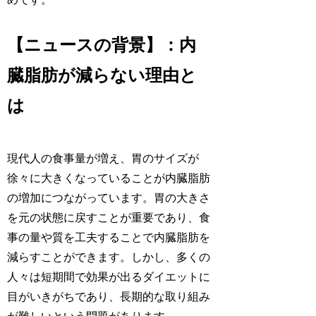
【ニュースの背景】：内
臓脂肪が減らない理由と
は
現代人の食事量が増え、胃のサイズが
徐々に大きくなっていることが内臓脂肪
の増加につながっています。胃の大きさ
を元の状態に戻すことが重要であり、食
事の量や質を工夫することで内臓脂肪を
減らすことができます。しかし、多くの
人々は短期間で効果が出るダイエットに
目がいきがちであり、長期的な取り組み