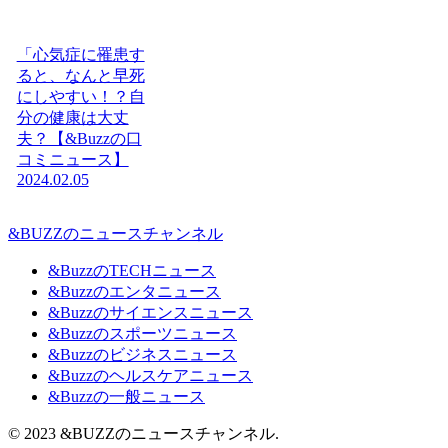
「心気症に罹患す
ると、なんと早死
にしやすい！？自
分の健康は大丈
夫？【&Buzzの口
コミニュース】
2024.02.05
&BUZZのニュースチャンネル
&BuzzのTECHニュース
&Buzzのエンタニュース
&Buzzのサイエンスニュース
&Buzzのスポーツニュース
&Buzzのビジネスニュース
&Buzzのヘルスケアニュース
&Buzzの一般ニュース
© 2023 &BUZZのニュースチャンネル.