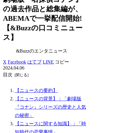
の過去作品と総集編が、
ABEMAで一挙配信開始!
【&Buzzの口コミニュー
ス】
&Buzzのエンタニュース
X
Facebook
はてブ
LINE
コピー
2024.04.06
目次
【ニュースの要約】
【ニュースの背景】：「劇場版
『コナン』シリーズの歴史と人気
の秘密」
【ニュースに関する知識】：「時
短時代の恋愛事情」