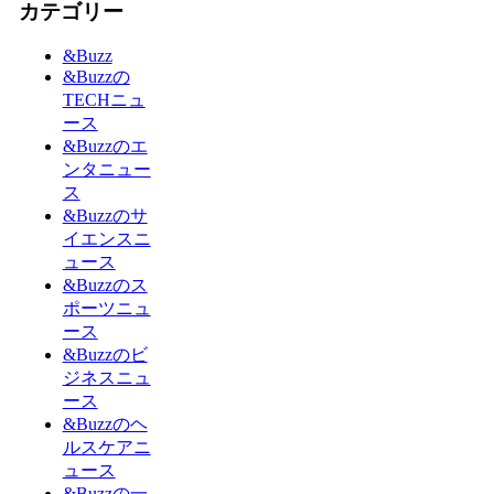
カテゴリー
&Buzz
&Buzzの
TECHニュ
ース
&Buzzのエ
ンタニュー
ス
&Buzzのサ
イエンスニ
ュース
&Buzzのス
ポーツニュ
ース
&Buzzのビ
ジネスニュ
ース
&Buzzのヘ
ルスケアニ
ュース
&Buzzの一