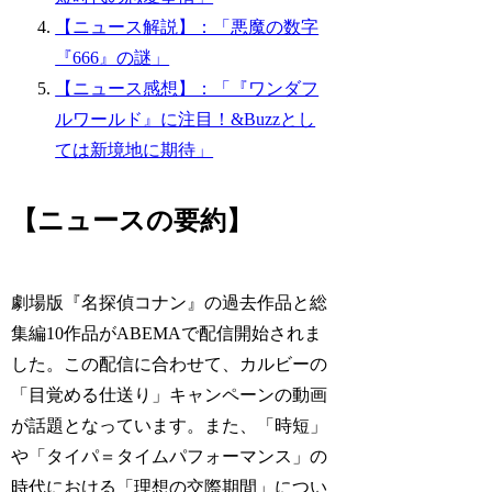
【ニュース解説】：「悪魔の数字
『666』の謎」
【ニュース感想】：「『ワンダフ
ルワールド』に注目！&Buzzとし
ては新境地に期待」
【ニュースの要約】
劇場版『名探偵コナン』の過去作品と総
集編10作品がABEMAで配信開始されま
した。この配信に合わせて、カルビーの
「目覚める仕送り」キャンペーンの動画
が話題となっています。また、「時短」
や「タイパ＝タイムパフォーマンス」の
時代における「理想の交際期間」につい