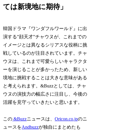
ては新境地に期待」
韓国ドラマ『ワンダフルワールド』に出
演する”顔天才”チャウヌが、これまでの
イメージとは異なるシリアスな役柄に挑
戦しているのが注目されています。チャ
ウヌは、これまで可愛らしいキャラクタ
ーを演じることが多かったため、新しい
境地に挑戦することは大きな意味がある
と考えられます。&Buzzとしては、チャ
ウヌの演技力の幅広さに注目し、今後の
活躍を見守っていきたいと思います。
この
&Buzz
ニュースは、
Oricon.co.jp
のニ
ュースを
Andbuzz
が独自にまとめたも