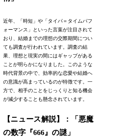
近年、「時短」や「タイパ＝タイムパフ
ォーマンス」といった言葉が注目されて
おり、結婚までの理想の交際期間につい
ても調査が行われています。調査の結
果、理想と現実の間にはギャップがある
ことが明らかになりました。このような
時代背景の中で、効率的な恋愛や結婚へ
の意識が高まっているのが特徴です。一
方で、相手のことをじっくりと知る機会
が減少することも懸念されています。
【ニュース解説】：「悪魔
の数字『666』の謎」