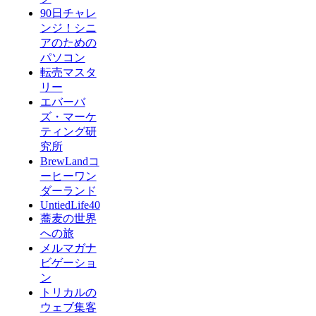
90日チャレ
ンジ！シニ
アのための
パソコン
転売マスタ
リー
エバーバ
ズ・マーケ
ティング研
究所
BrewLandコ
ーヒーワン
ダーランド
UntiedLife40
蕎麦の世界
への旅
メルマガナ
ビゲーショ
ン
トリカルの
ウェブ集客