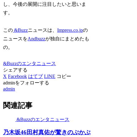
し、今後の展開に注目したいと思いま
す。
この
&Buzz
ニュースは、
Impress.co.jp
の
ニュースを
Andbuzz
が独自にまとめたも
の。
&Buzzのエンタニュース
シェアする
X
Facebook
はてブ
LINE
コピー
adminをフォローする
admin
関連記事
&Buzzのエンタニュース
乃木坂46田村真佑が驚きのぶかぶ