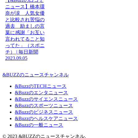
【&Buzzの口コミ
ニュース】橋本環
奈が涙 人気女優
と比較され苦悩の
過去 励ましの言
葉に感謝「お互い
言われてること知
ってた」（スポニ
チ） | 毎日新聞
2023.09.05
&BUZZのニュースチャンネル
&BuzzのTECHニュース
&Buzzのエンタニュース
&Buzzのサイエンスニュース
&Buzzのスポーツニュース
&Buzzのビジネスニュース
&Buzzのヘルスケアニュース
&Buzzの一般ニュース
© 2023 &BUZZのニュースチャンネル.