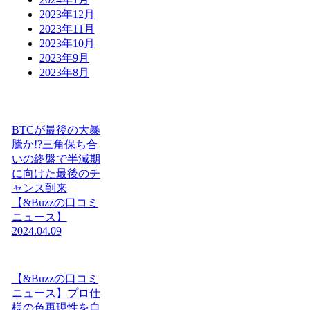
2023年12月
2023年11月
2023年10月
2023年9月
2023年8月
BTCが最後の大暴
騰か!?三角保ち合
いの終盤で半減期
に向けた最後のチ
ャンス到来
【&Buzzの口コミ
ニュース】
2024.04.09
【&Buzzの口コミ
ニュース】プロ仕
様の色再現性を自