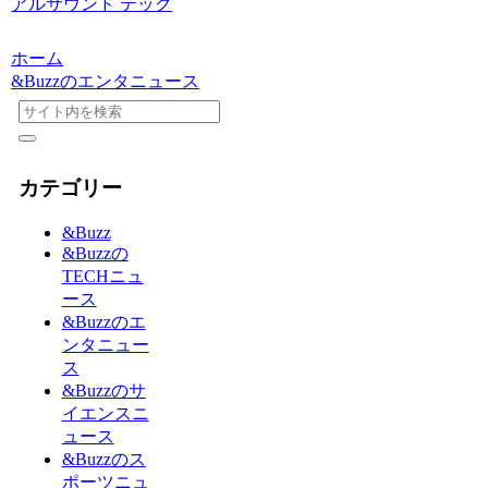
アルサウンド テック
ホーム
&Buzzのエンタニュース
カテゴリー
&Buzz
&Buzzの
TECHニュ
ース
&Buzzのエ
ンタニュー
ス
&Buzzのサ
イエンスニ
ュース
&Buzzのス
ポーツニュ