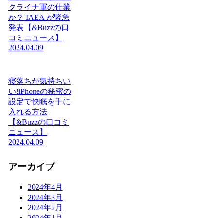
クライナ軍の仕業
か？ IAEA が緊急
発表【&Buzzの口
コミニュース】
2024.04.09
寝落ちが気持ちい
い!iPhoneの秘密の
設定で快眠を手に
入れる方法
【&Buzzの口コミ
ニュース】
2024.04.09
アーカイブ
2024年4月
2024年3月
2024年2月
2024年1月