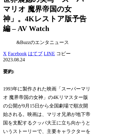
マリオ 魔界帝国の女
神」。4Kレストア版予告
編 – AV Watch
&Buzzのエンタニュース
X
Facebook
はてブ
LINE
コピー
2023.08.24
要約:
1993年に製作された映画「スーパーマリ
オ 魔界帝国の女神」の4Kリマスター版
の公開が9月15日から全国劇場で順次開
始される。映画は、マリオ兄弟が地下帝
国を支配するクッパ大王に立ち向かうと
いうストーリーで、主要キャラクターを