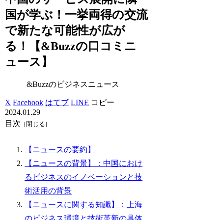
国が学ぶ！一挙両得の交流
で新たな可能性が広が
る！【&Buzzの口コミニ
ュース】
&Buzzのビジネスニュース
X
Facebook
はてブ
LINE
コピー
2024.01.29
目次
【ニュースの要約】
【ニュースの背景】：中国におけ
るビジネスのイノベーションと技
術活用の背景
【ニュースに関する知識】：上海
のビジネス環境と技術革新の具体