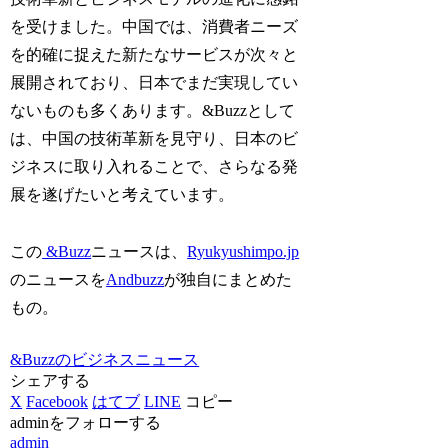
を受けました。中国では、消費者ニーズ
を的確に捉えた新たなサービスが次々と
展開されており、日本でまだ実現してい
ないものも多くあります。&Buzzとして
は、中国の技術革新を見守り、日本のビ
ジネスに取り入れることで、さらなる発
展を遂げたいと考えています。
この
&Buzz
ニュースは、
Ryukyushimpo.jp
のニュースを
Andbuzz
が独自にまとめた
もの。
&Buzzのビジネスニュース
シェアする
X
Facebook
はてブ
LINE
コピー
adminをフォローする
admin