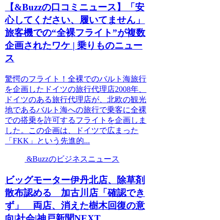
【&Buzzの口コミニュース】「安
心してください、履いてません」
旅客機での“全裸フライト”が複数
企画されたワケ | 乗りものニュー
ス
驚愕のフライト！全裸でのバルト海旅行
を企画したドイツの旅行代理店2008年、
ドイツのある旅行代理店が、北欧の観光
地であるバルト海への旅行で乗客に全裸
での搭乗を許可するフライトを企画しま
した。この企画は、ドイツで広まった
「FKK」という先進的...
&Buzzのビジネスニュース
ビッグモーター伊丹北店、除草剤
散布認める 加古川店「確認でき
ず」 両店、消えた樹木回復の意
向|社会|神戸新聞NEXT