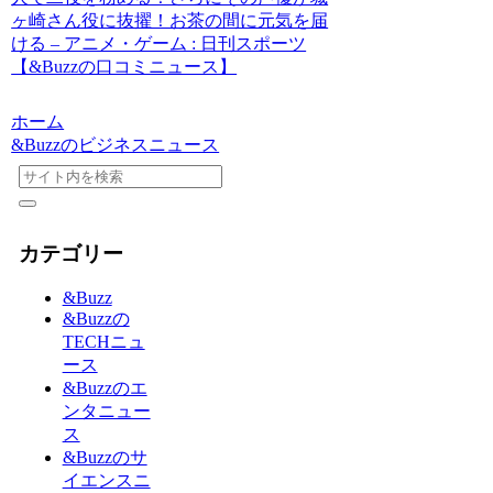
ヶ崎さん役に抜擢！お茶の間に元気を届
ける – アニメ・ゲーム : 日刊スポーツ
【&Buzzの口コミニュース】
ホーム
&Buzzのビジネスニュース
カテゴリー
&Buzz
&Buzzの
TECHニュ
ース
&Buzzのエ
ンタニュー
ス
&Buzzのサ
イエンスニ