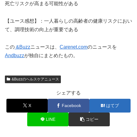
死亡リスクが高まる可能性がある
【ユース感想】：一人暮らしの高齢者の健康リスクにおい
て、調理技術の向上が重要である
この
&Buzz
ニュースは、
Carenet.com
のニュースを
Andbuzz
が独自にまとめたもの。
&Buzzのヘルスケアニュース
シェアする
X
Facebook
はてブ
LINE
コピー