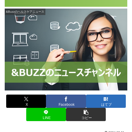
&Buzzのヘルスケアニュース
X
Facebook
はてブ
LINE
コピー