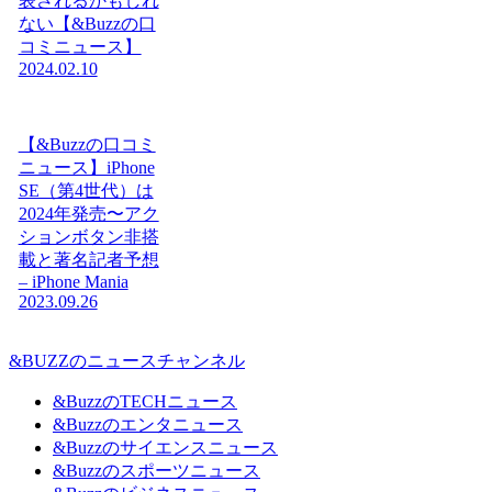
表されるかもしれ
ない【&Buzzの口
コミニュース】
2024.02.10
【&Buzzの口コミ
ニュース】iPhone
SE（第4世代）は
2024年発売〜アク
ションボタン非搭
載と著名記者予想
– iPhone Mania
2023.09.26
&BUZZのニュースチャンネル
&BuzzのTECHニュース
&Buzzのエンタニュース
&Buzzのサイエンスニュース
&Buzzのスポーツニュース