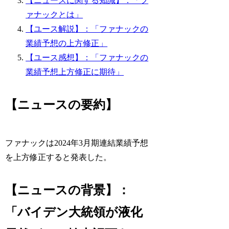
【ニュースに関する知識】：「フ
ァナックとは」
【ユース解説】：「ファナックの
業績予想の上方修正」
【ユース感想】：「ファナックの
業績予想上方修正に期待」
【ニュースの要約】
ファナックは2024年3月期連結業績予想
を上方修正すると発表した。
【ニュースの背景】：
「バイデン大統領が液化