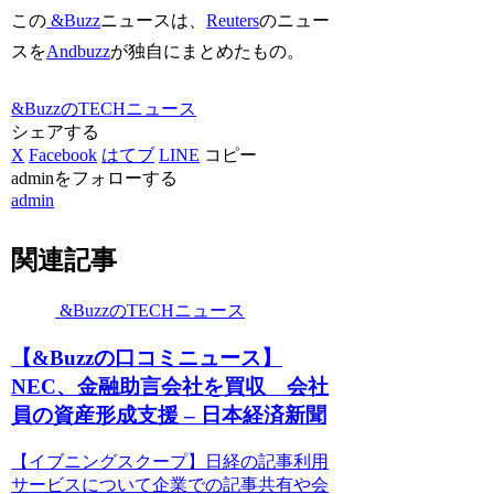
この
&Buzz
ニュースは、
Reuters
のニュー
スを
Andbuzz
が独自にまとめたもの。
&BuzzのTECHニュース
シェアする
X
Facebook
はてブ
LINE
コピー
adminをフォローする
admin
関連記事
&BuzzのTECHニュース
【&Buzzの口コミニュース】
NEC、金融助言会社を買収 会社
員の資産形成支援 – 日本経済新聞
【イブニングスクープ】日経の記事利用
サービスについて企業での記事共有や会