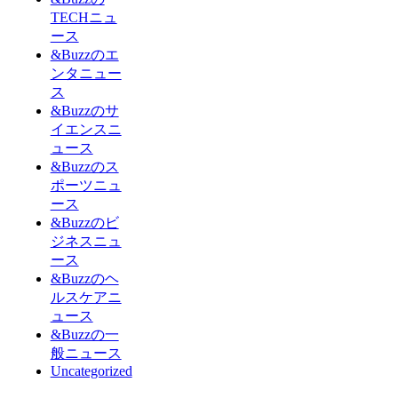
TECHニュ
ース
&Buzzのエ
ンタニュー
ス
&Buzzのサ
イエンスニ
ュース
&Buzzのス
ポーツニュ
ース
&Buzzのビ
ジネスニュ
ース
&Buzzのヘ
ルスケアニ
ュース
&Buzzの一
般ニュース
Uncategorized