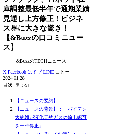
庫調整最低半年で通期業績
見通し上方修正！ビジネ
ス界に大きな驚き！
【&Buzzの口コミニュー
ス】
&BuzzのTECHニュース
X
Facebook
はてブ
LINE
コピー
2024.01.28
目次
【ニュースの要約】
【ニュースの背景】：「バイデン
大統領が液化天然ガスの輸出認可
を一時停止」