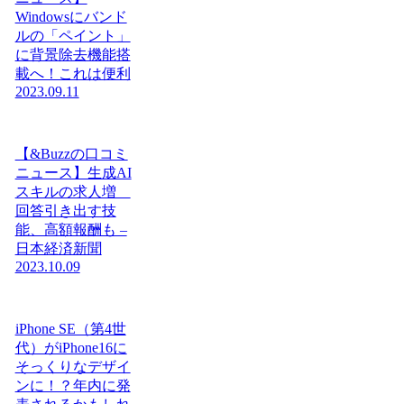
Windowsにバンド
ルの「ペイント」
に背景除去機能搭
載へ！これは便利
2023.09.11
【&Buzzの口コミ
ニュース】生成AI
スキルの求人増
回答引き出す技
能、高額報酬も –
日本経済新聞
2023.10.09
iPhone SE（第4世
代）がiPhone16に
そっくりなデザイ
ンに！？年内に発