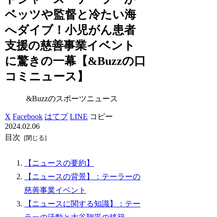
ベッツや監督と冷たい海
へダイブ！小児がん患者
支援の慈善事業イベント
に驚きの一幕【&Buzzの口
コミニュース】
&Buzzのスポーツニュース
X
Facebook
はてブ
LINE
コピー
2024.02.06
目次
【ニュースの要約】
【ニュースの背景】：テーラーの
慈善事業イベント
【ニュースに関する知識】：テー