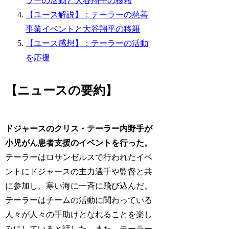
ラーの活動と大谷翔平の移籍
【ユース解説】：テーラーの慈善
事業イベントと大谷翔平の移籍
【ユース感想】：テーラーの活動
を応援
【ニュースの要約】
ドジャースのクリス・テーラー内野手が
小児がん患者支援のイベントを行った。
テーラーはロサンゼルスで行われたイベ
ントにドジャースの主力選手や監督と共
に参加し、寒い海に一斉に飛び込んだ。
テーラーはチームの活動に関わっている
人々が人々の手助けとなれることを楽し
みにしていると話した。また、テーラー