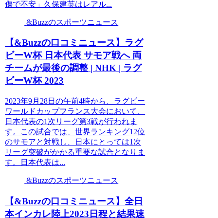
傷で不安」久保建英はレアル...
&Buzzのスポーツニュース
【&Buzzの口コミニュース】ラグ
ビーW杯 日本代表 サモア戦へ 両
チームが最後の調整 | NHK | ラグ
ビーW杯 2023
2023年9月28日の午前4時から、ラグビー
ワールドカップフランス大会において、
日本代表の1次リーグ第3戦が行われま
す。この試合では、世界ランキング12位
のサモアと対戦し、日本にとっては1次
リーグ突破がかかる重要な試合となりま
す。日本代表は...
&Buzzのスポーツニュース
【&Buzzの口コミニュース】全日
本インカレ陸上2023日程と結果速