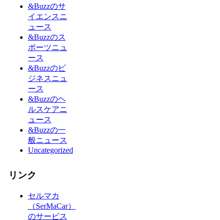
&Buzzのサ
イエンスニ
ュース
&Buzzのス
ポーツニュ
ース
&Buzzのビ
ジネスニュ
ース
&Buzzのヘ
ルスケアニ
ュース
&Buzzの一
般ニュース
Uncategorized
リンク
セルマカ
（SerMaCar）
のサービス