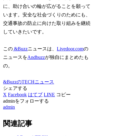
に、助け合いの輪が広がることを願って
います。安全な社会づくりのためにも、
交通事故の防止に向けた取り組みを継続
していきたいです。
この
&Buzz
ニュースは、
Livedoor.com
の
ニュースを
Andbuzz
が独自にまとめたも
の。
&BuzzのTECHニュース
シェアする
X
Facebook
はてブ
LINE
コピー
adminをフォローする
admin
関連記事