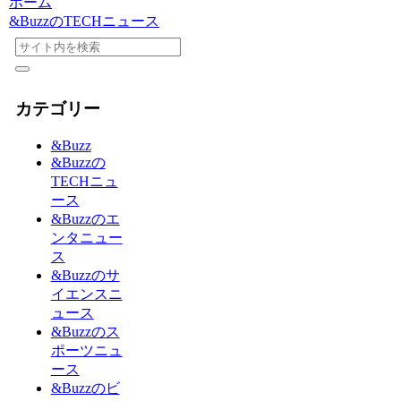
ホーム
&BuzzのTECHニュース
カテゴリー
&Buzz
&Buzzの
TECHニュ
ース
&Buzzのエ
ンタニュー
ス
&Buzzのサ
イエンスニ
ュース
&Buzzのス
ポーツニュ
ース
&Buzzのビ