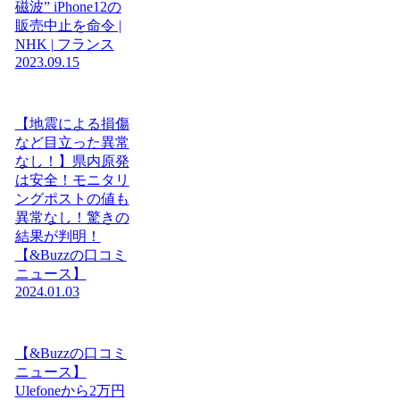
磁波” iPhone12の
販売中止を命令 |
NHK | フランス
2023.09.15
【地震による損傷
など目立った異常
なし！】県内原発
は安全！モニタリ
ングポストの値も
異常なし！驚きの
結果が判明！
【&Buzzの口コミ
ニュース】
2024.01.03
【&Buzzの口コミ
ニュース】
Ulefoneから2万円