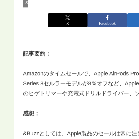
&BuzzのTECHニュース
X
Facebook
記事要約：
Amazonのタイムセールで、Apple AirPods 
Series 8セルラーモデルが8％オフなど、A
のヒゲトリマーや充電式ドリルドライバー、
感想：
&Buzzとしては、Apple製品のセールは