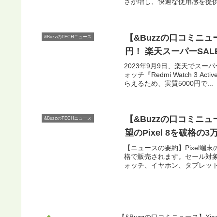
さが増し、快適な使用感を提供
【&Buzzの口コミニュース】X
&BuzzのTECHニュース
円！ 楽天スーパーSAL
2023年9月9日、楽天でスー
ォッチ『Redmi Watch 3
らえるため、実質5000円で...
【&Buzzの口コミニュー
&BuzzのTECHニュース
望のPixel 8を破格
【ニュースの要約】Pixel端末の
格で販売されます。セール対
ォッチ、イヤホン、タブレットな