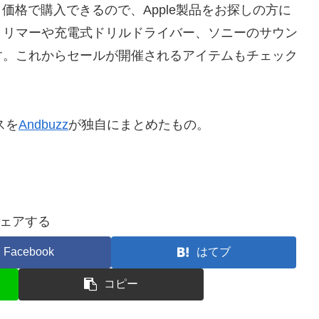
デルが割引価格で購入できるので、Apple製品をお探しの方に
トリマーや充電式ドリルドライバー、ソニーのサウン
す。これからセールが開催されるアイテムもチェック
スを
Andbuzz
が独自にまとめたもの。
ェアする
Facebook
はてブ
コピー