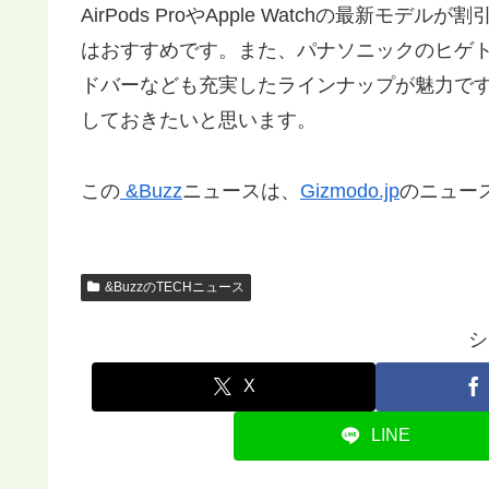
AirPods ProやApple Watchの最新モ
はおすすめです。また、パナソニックのヒゲ
ドバーなども充実したラインナップが魅力で
しておきたいと思います。
この
&Buzz
ニュースは、
Gizmodo.jp
のニュー
&BuzzのTECHニュース
シ
X
LINE