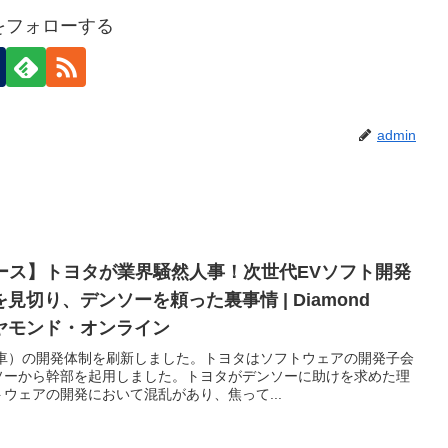
nをフォローする
admin
ュース】トヨタが業界騒然人事！次世代EVソフト開発
切り、デンソーを頼った裏事情 | Diamond
 ダイヤモンド・オンライン
動車）の開発体制を刷新しました。トヨタはソフトウェアの開発子会
ソーから幹部を起用しました。トヨタがデンソーに助けを求めた理
ウェアの開発において混乱があり、焦って...