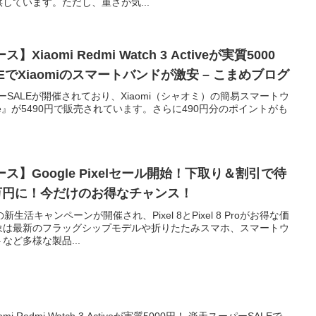
しています。ただし、重さが気...
iaomi Redmi Watch 3 Activeが実質5000
EでXiaomiのスマートバンドが激安 – こまめブログ
パーSALEが開催されており、Xiaomi（シャオミ）の簡易スマートウ
 Active』が5490円で販売されています。さらに490円分のポイントがも
ス】Google Pixelセール開始！下取り＆割引で待
の3万円に！今だけのお得なチャンス！
新生活キャンペーンが開催され、Pixel 8とPixel 8 Proがお得な価
象は最新のフラッグシップモデルや折りたたみスマホ、スマートウ
ど多様な製品...