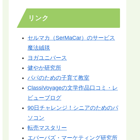
リンク
セルマカ（SerMaCar）のサービス
魔法絨毯
ヨガユニバース
健やか研究所
パパのための子育て教室
ClassiVoyageの文学作品口コミ・レ
ビューブログ
90日チャレンジ！シニアのためのパ
ソコン
転売マスタリー
エバーバズ・マーケティング研究所