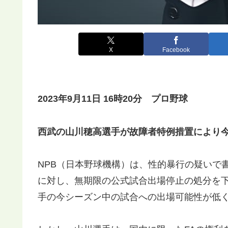
X
Facebook
2023年9月11日 16時20分 プロ野球
西武の山川穂高選手が故障者特例措置により今
NPB（日本野球機構）は、性的暴行の疑いで
に対し、無期限の公式試合出場停止の処分を
手の今シーズン中の試合への出場可能性が低