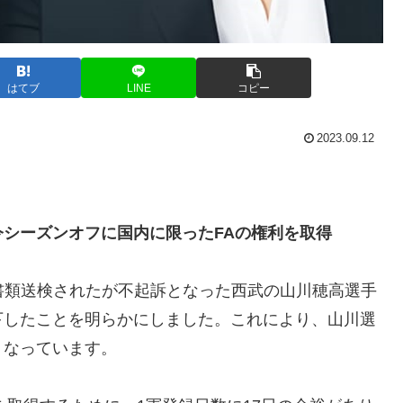
はてブ
LINE
コピー
2023.09.12
シーズンオフに国内に限ったFAの権利を取得
書類送検されたが不起訴となった西武の山川穂高選手
下したことを明らかにしました。これにより、山川選
くなっています。