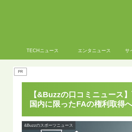
TECHニュース
エンタニュース
サ
PR
【&Buzzの口コミニュース
国内に限ったFAの権利取得へ |
&Buzzのスポーツニュース