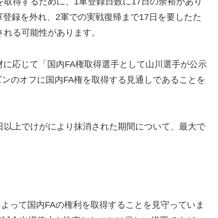
を取得するために、1軍登録日数に17日の余裕があり
軍登録を外れ、2軍での実戦復帰まで17日を要したた
される可能性があります。
材に応じて「国内FA権取得選手として山川選手が公示
ンのオフに国内FA権を取得する見通しであることを
5日以上でけがにより抹消された期間について、最大で
によって国内FAの権利を取得することを見守っていま