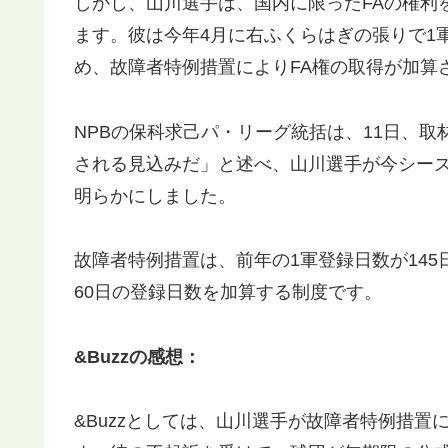
しかし、山川選手は、国内に限ったFAの権利
ます。彼は今年4月に右ふくらはぎの張りで1
め、故障者特例措置によりFA権の取得が加算
NPBの保科求己パ・リーグ統括は、11日、取
される見込みだ」と述べ、山川選手が今シーズ
明らかにしました。
故障者特例措置は、前年の1軍登録日数が14
60日の登録日数を加算する制度です。
&Buzzの感想：
&Buzzとしては、山川選手が故障者特例措置