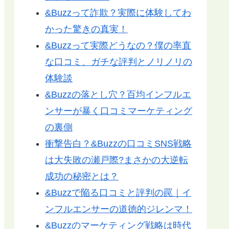
&Buzzって詐欺？実際に体験してわ
かった驚きの真実！
&Buzzって実際どうなの？僕の率直
な口コミ、ガチな評判とノリノリの
体験談
&Buzzの落とし穴？百均インフルエ
ンサーが暴く口コミマーケティング
の裏側
衝撃告白？&Buzzの口コミSNS戦略
は大失敗の瀬戸際?まさかの大逆転
成功の秘密とは？
&Buzzで陥る口コミと評判の罠｜イ
ンフルエンサーの道徳的ジレンマ！
&Buzzのマーケティング戦略は時代