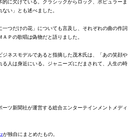
本的に欠けている。クラシックからロック、ポピュラーま
れない」とも述べました。
に一つだけの花」についても言及し、それぞれの曲の作詞
ＭＡＰの歌唱は偽物だと語りました。
ビジネスモデルであると指摘した茂木氏は、「あの笑顔や
れる人は身近にいる。ジャニーズにだまされて、人生の時
スポーツ新聞社が運営する総合エンターテインメントメディ
zz
が独自にまとめたもの。