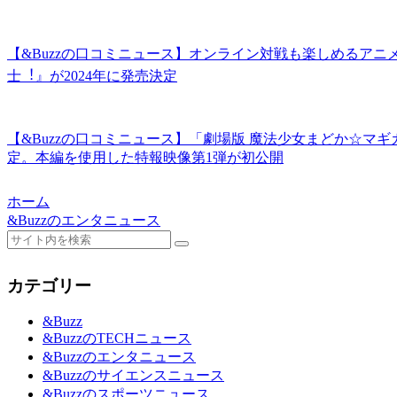
【&Buzzの口コミニュース】オンライン対戦も楽しめるアニ
士︕』が2024年に発売決定
【&Buzzの口コミニュース】「劇場版 魔法少女まどか☆マギ
定。本編を使用した特報映像第1弾が初公開
ホーム
&Buzzのエンタニュース
カテゴリー
&Buzz
&BuzzのTECHニュース
&Buzzのエンタニュース
&Buzzのサイエンスニュース
&Buzzのスポーツニュース