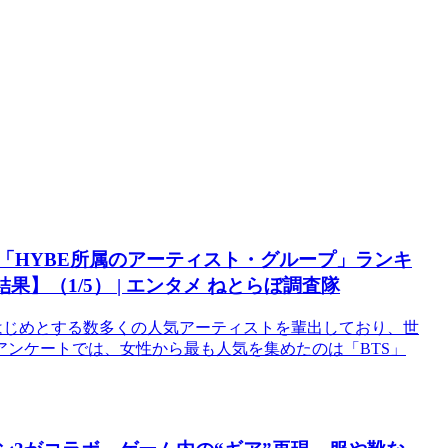
な「HYBE所属のアーティスト・グループ」ランキ
結果】（1/5） | エンタメ ねとらぼ調査隊
をはじめとする数多くの人気アーティストを輩出しており、世
ンケートでは、女性から最も人気を集めたのは「BTS」