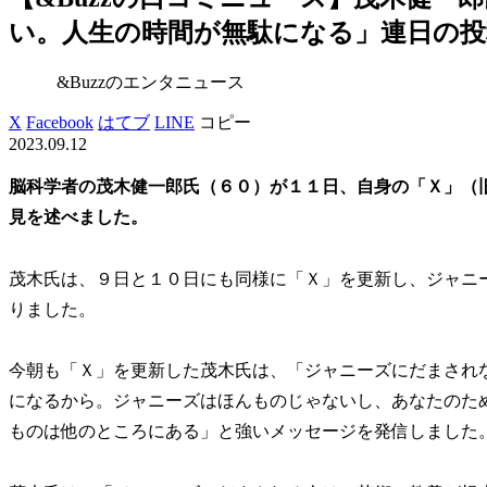
い。人生の時間が無駄になる」連日の投稿 
&Buzzのエンタニュース
X
Facebook
はてブ
LINE
コピー
2023.09.12
脳科学者の茂木健一郎氏（６０）が１１日、自身の「Ｘ」（
見を述べました。
茂木氏は、９日と１０日にも同様に「Ｘ」を更新し、ジャニ
りました。
今朝も「Ｘ」を更新した茂木氏は、「ジャニーズにだまされ
になるから。ジャニーズはほんものじゃないし、あなたのた
ものは他のところにある」と強いメッセージを発信しました