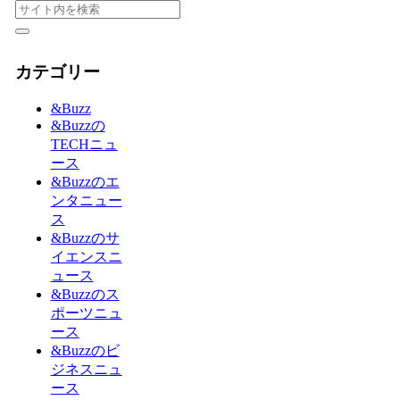
カテゴリー
&Buzz
&Buzzの
TECHニュ
ース
&Buzzのエ
ンタニュー
ス
&Buzzのサ
イエンスニ
ュース
&Buzzのス
ポーツニュ
ース
&Buzzのビ
ジネスニュ
ース