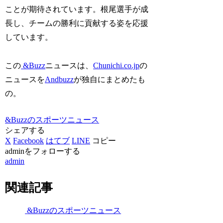
ことが期待されています。根尾選手が成
長し、チームの勝利に貢献する姿を応援
しています。
この
&Buzz
ニュースは、
Chunichi.co.jp
の
ニュースを
Andbuzz
が独自にまとめたも
の。
&Buzzのスポーツニュース
シェアする
X
Facebook
はてブ
LINE
コピー
adminをフォローする
admin
関連記事
&Buzzのスポーツニュース