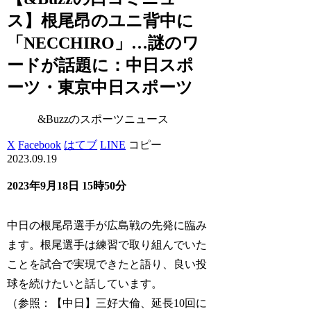
ス】根尾昂のユニ背中に
「NECCHIRO」…謎のワ
ードが話題に：中日スポ
ーツ・東京中日スポーツ
&Buzzのスポーツニュース
X
Facebook
はてブ
LINE
コピー
2023.09.19
2023年9月18日 15時50分
中日の根尾昂選手が広島戦の先発に臨み
ます。根尾選手は練習で取り組んでいた
ことを試合で実現できたと語り、良い投
球を続けたいと話しています。
（参照：【中日】三好大倫、延長10回に