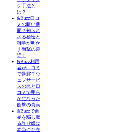
グ手法と
は？
&Buzz口コ
ミの暗い側
面？知られ
ざる秘密と
雑学が明か
す衝撃の裏
話！
&Buzz利用
者が口コミ
で暴露？ウ
ェブサービ
スの罠と口
コミで明ら
かになった
衝撃の真実
&Buzzで商
品を騙し取
る詐欺師は
本当に存在